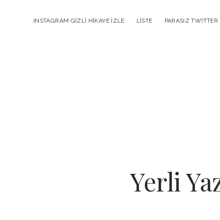
INSTAGRAM GIZLI HIKAYE İZLE
LISTE
PARASIZ TWITTER
Yerli Ya