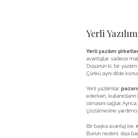
Yerli Yazılı
Yerli yazılım şirketle
avantajlar, sadece mal
Düşünün ki, bir yazılım 
Çünkü aynı dilde konuş
Yerli yazılımlar,
pazarı
ederken, kullanıcıların 
olmasını sağlar. Ayrıca,
çözülmesine yardımcı 
Bir başka avantaj ise,
Bunun nedeni, dışa bağ