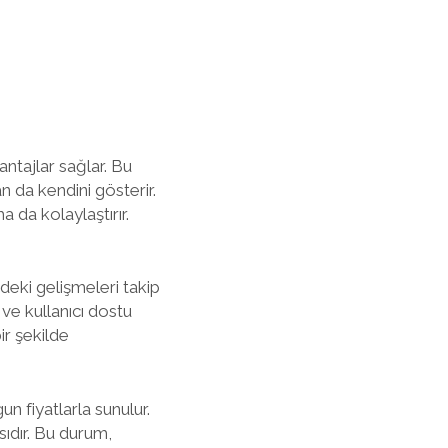
ntajlar sağlar. Bu
n da kendini gösterir.
a da kolaylaştırır.
rdeki gelişmeleri takip
l ve kullanıcı dostu
bir şekilde
un fiyatlarla sunulur.
sıdır. Bu durum,