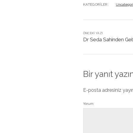
KATEGORILER:
Uncategor
ÖNCEKI YAZI
Dr Seda Sahinden Geb
Bir yanıt yazı
E-posta adresiniz yay
Yorum