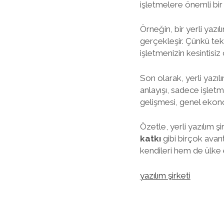
işletmelere önemli bir 
Örneğin, bir yerli yazı
gerçekleşir. Çünkü tekni
işletmenizin kesintisiz 
Son olarak, yerli yazı
anlayışı, sadece işlet
gelişmesi, genel ekon
Özetle, yerli yazılım şi
katkı
gibi birçok avant
kendileri hem de ülke 
yazılım şirketi