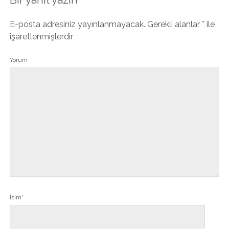
E-posta adresiniz yayınlanmayacak.
Gerekli alanlar
*
ile
işaretlenmişlerdir
Yorum
İsim*