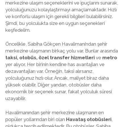
merkezine ulaşım seçeneklerini ve ipuçlarını sunarak,
yolculuğunuzu kolaylaştırmayı amaçlamaktadır. Hızlı
ve konforlu ulaşım için gerekli bilgileri bulabilirsiniz.
Şimdi, bu yolculukta size en uygun seçenekleri
keşfedelim.
Öncelikle, Sabiha Gökçen Havalimanı’ndan şehir
merkezine ulaşmanın birkaç yolu var. Bunlar arasında
taksi, otobüs, özel transfer hizmetleri
ve
metro
yer alıyor. Her birinin kendine has avantajları ve
dezavantajları var. Örneğin, taksi alırsanız,
yolculuğunuz hızlı olur. Ancak, maliyet biraz daha
yüksek olabilir. Diğer yandan, otobüsler daha
ekonomik bir seçenek sunar, fakat yolculuk süresi
uzayabilir.
Havalimanından şehir merkezine ulaşmanın en
popüler yollarından biri olan
Havataş otobüsleri
,
oldukça tercih edilmektedir. Bu otobüsler, Sabiha