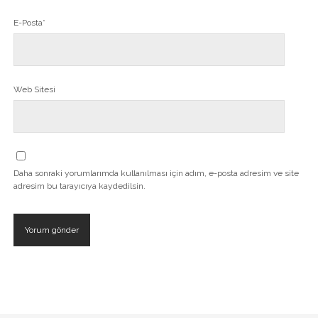
E-Posta*
Web Sitesi
Daha sonraki yorumlarımda kullanılması için adım, e-posta adresim ve site
adresim bu tarayıcıya kaydedilsin.