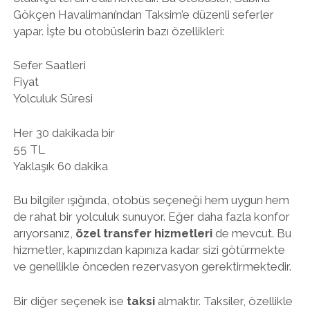
Gökçen Havalimanı’ndan Taksim’e düzenli seferler
yapar. İşte bu otobüslerin bazı özellikleri:
Sefer Saatleri
Fiyat
Yolculuk Süresi
Her 30 dakikada bir
55 TL
Yaklaşık 60 dakika
Bu bilgiler ışığında, otobüs seçeneği hem uygun hem
de rahat bir yolculuk sunuyor. Eğer daha fazla konfor
arıyorsanız,
özel transfer hizmetleri
de mevcut. Bu
hizmetler, kapınızdan kapınıza kadar sizi götürmekte
ve genellikle önceden rezervasyon gerektirmektedir.
Bir diğer seçenek ise
taksi
almaktır. Taksiler, özellikle