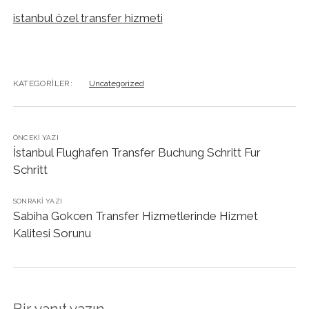
istanbul özel transfer hizmeti
KATEGORILER:
Uncategorized
ÖNCEKI YAZI
İstanbul Flughafen Transfer Buchung Schritt Fur
Schritt
SONRAKI YAZI
Sabiha Gokcen Transfer Hizmetlerinde Hizmet
Kalitesi Sorunu
Bir yanıt yazın