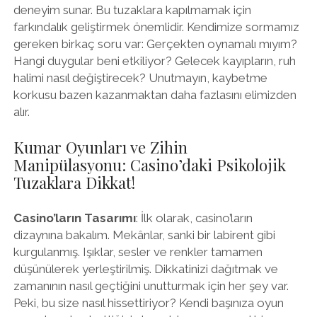
deneyim sunar. Bu tuzaklara kapılmamak için
farkındalık geliştirmek önemlidir. Kendimize sormamız
gereken birkaç soru var: Gerçekten oynamalı mıyım?
Hangi duygular beni etkiliyor? Gelecek kayıpların, ruh
halimi nasıl değiştirecek? Unutmayın, kaybetme
korkusu bazen kazanmaktan daha fazlasını elimizden
alır.
Kumar Oyunları ve Zihin
Manipülasyonu: Casino’daki Psikolojik
Tuzaklara Dikkat!
Casino’ların Tasarımı
: İlk olarak, casino’ların
dizaynına bakalım. Mekânlar, sanki bir labirent gibi
kurgulanmış. Işıklar, sesler ve renkler tamamen
düşünülerek yerleştirilmiş. Dikkatinizi dağıtmak ve
zamanının nasıl geçtiğini unutturmak için her şey var.
Peki, bu size nasıl hissettiriyor? Kendi başınıza oyun