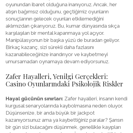
oyunundan ibaret olduğuna inanıyoruz. Ancak, her
atışın bağımsız olduğunu, geçtiğimiz oyunların
sonuçlarının gelecek oyunları etkilemediğini
aklımızdan çıkarıyoruz. Bu, kumar dünyasında sıkça
karşılaşılan bir mental kapanmaya yol açıyor.
Manipülasyonun bir başka yüzü de buradan geliyor.
Birkaç kazanç, sizi sürekli daha fazlasını
kazanabileceğinize inandırıyor ve kaybetmeyi
umursamadan oynamaya devam ediyorsunuz.
Zafer Hayalleri, Yenilgi Gerçekleri:
Casino Oyunlarındaki Psikolojik Riskler
Hayal gücünün sınırları
: Zafer hayalleri, insanın kendi
kurgusal senaryolarında kaybolmasına neden oluyor.
Düşünsenize, bir anda büyük bir jackpot
kazanıyorsunuz ama ya kaybettiğiniz paralar? Şansın
bir gün sizi bulacağını düşünmek, genellikle kayıpları