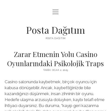
menüyü
INSTAGRAM GIZLI HIKAYE İZLE
aç
LISTE
Posta Dağıtım
PARASIZ TWITTER BEĞENI YÜKSELTME
POSTA DAĞITIM
SAYFA LISTESI
Zarar Etmenin Yolu Casino
Oyunlarındaki Psikolojik Traps
TARIH: OCAK 2, 2025
Casino salonunda kaybetmek, birçok oyuncu için
kabusa dönüşebilir. Ancak, kaybettiğinizde bile
kazandığınızı düşünmek, insan zihninin bir oyunu.
Hedefe ulaşma arzusuyla doluyken, kaybı telafi etme
ihtiyacı duyarsınız. Bu duruma, “kayıp geri kazanma