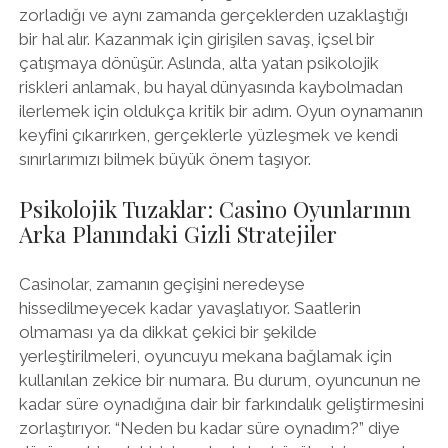
zorladığı ve aynı zamanda gerçeklerden uzaklaştığı
bir hal alır. Kazanmak için girişilen savaş, içsel bir
çatışmaya dönüşür. Aslında, alta yatan psikolojik
riskleri anlamak, bu hayal dünyasında kaybolmadan
ilerlemek için oldukça kritik bir adım. Oyun oynamanın
keyfini çıkarırken, gerçeklerle yüzleşmek ve kendi
sınırlarımızı bilmek büyük önem taşıyor.
Psikolojik Tuzaklar: Casino Oyunlarının
Arka Planındaki Gizli Stratejiler
Casinolar, zamanın geçişini neredeyse
hissedilmeyecek kadar yavaşlatıyor. Saatlerin
olmaması ya da dikkat çekici bir şekilde
yerleştirilmeleri, oyuncuyu mekana bağlamak için
kullanılan zekice bir numara. Bu durum, oyuncunun ne
kadar süre oynadığına dair bir farkındalık geliştirmesini
zorlaştırıyor. “Neden bu kadar süre oynadım?” diye