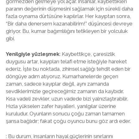
görmezden gelmeye yol açar. İnsanlar, kaybettikleri
paranın değerinin düşmesini sağlamak için sürekli daha
fazla oynama dürtüsüne kapılırlar. Her kayıptan sonra,
“Bir daha denersem kazanabilirim!” düşüncesi devreye
giriyor. Bu, kumar bağımlılığını tetikleyen bir yolculuk
gibi.
Yenilgiyle yüzleşmek
: Kaybettikçe, çaresizlik
duygusu artar, kayıpları telafi etme isteğiyle hareket
ederiz. İşte bu noktada, zihinsel sağlığı tehdit eden bir
döngüye adım atıyoruz. Kumarhanelerde geçen
zaman, sadece kayıplar değil, aynı zamanda
sevdiklerimizle geçireceğimiz zamanın da kaybıdır.
Kısa vadeli zevkler, uzun vadede bizi yalnızlaştırabilir.
Hızla yükselen zafer hayalleri, yanılgılar üzerine
kuruludur. Oyunların sonucu çoğu zaman tamamen
şansa bağlıdır; fakat çoğu oyuncu bunu göz ardı eder.
: Bu durum, insanların hayal güçlerinin sınırlarını