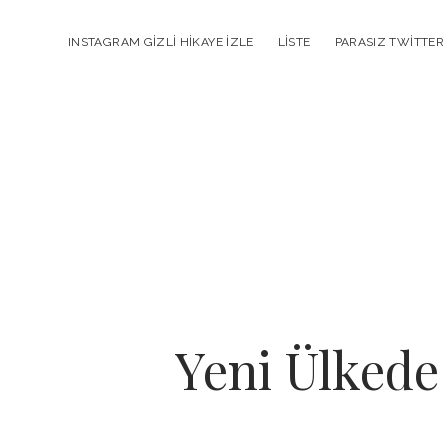
INSTAGRAM GIZLI HIKAYE İZLE
LISTE
PARASIZ TWITTER
Yeni Ülkede