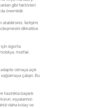
nları gibi faktörleri
 da önemlidir.
abilirsiniz. İletişimi
özleşmesini dikkatlice
için sigorta
 (mobilya, mutfak
ne adapte olmaya açık
m sağlamaya çalışın. Bu
 hazırlıkla başarılı
 kurun, eşyalarınızı
minizi daha kolay ve