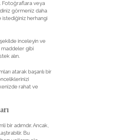
r. Fotoğraflara veya
ndiniz görmeniz daha
 istediğiniz herhangi
şekilde inceleyin ve
k maddeler gibi
tek alın.
arı atarak başarılı bir
nceliklerinizi
ülkenizde rahat ve
arı
i bir adımdır. Ancak,
aştırabilir. Bu