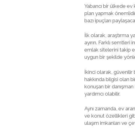
Yabancı bir ülkede ev 
plan yapmak önemlidir.
bazı ipuçları paylaşac
İlk olarak, araştırma 
ayırın. Farklı semtleri 
emlak sitelerini takip 
uygun bir şekilde yönlen
İkinci olarak, güvenil
hakkında bilgisi olan bi
konuşan bir danışman b
yardımcı olabilir.
Aynı zamanda, ev aram
ve konut özellikleri gib
ulaşım imkanları ve çe