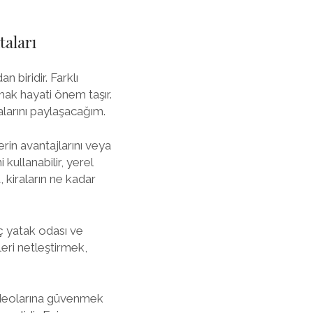
taları
 biridir. Farklı
mak hayati önem taşır.
alarını paylaşacağım.
rin avantajlarını veya
 kullanabilir, yerel
, kiraların ne kadar
aç yatak odası ve
eri netleştirmek,
videolarına güvenmek