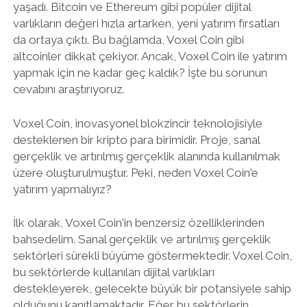
yaşadı. Bitcoin ve Ethereum gibi popüler dijital
varlıkların değeri hızla artarken, yeni yatırım fırsatları
da ortaya çıktı. Bu bağlamda, Voxel Coin gibi
altcoinler dikkat çekiyor. Ancak, Voxel Coin ile yatırım
yapmak için ne kadar geç kaldık? İşte bu sorunun
cevabını araştırıyoruz.
Voxel Coin, inovasyonel blokzincir teknolojisiyle
desteklenen bir kripto para birimidir. Proje, sanal
gerçeklik ve artırılmış gerçeklik alanında kullanılmak
üzere oluşturulmuştur. Peki, neden Voxel Coin'e
yatırım yapmalıyız?
İlk olarak, Voxel Coin'in benzersiz özelliklerinden
bahsedelim. Sanal gerçeklik ve artırılmış gerçeklik
sektörleri sürekli büyüme göstermektedir. Voxel Coin,
bu sektörlerde kullanılan dijital varlıkları
destekleyerek, gelecekte büyük bir potansiyele sahip
olduğunu kanıtlamaktadır. Eğer bu sektörlerin