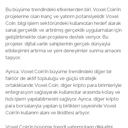
Bu büyüme trendindeki etkenlerden biri, Voxel Coin'in
projelerine olan inanç ve yatırım potansiyelidir. Voxel
Coin, bilgi işlem sektöründeki kullanıcıları hedef alarak
sanal gerçeklik ve artırılmış gerçeklik uygulamaları için
geliştirilmekte olan projelere destek veriyor. Bu
projeler, dijital varlık sahiplerinin gerçek dünyayla
etkileşimini artırma ve yeni deneyimler sunma amacını
taşıyor.
Ayrıca, Voxel Coin'in büyüme trendindeki diğer bir
faktör de aktif topluluğu ve güçlü stratejik
ortaklıklarıdır. Voxel Coin, diğer kripto para birimleriyle
entegrasyon sağlayarak kullanıcılar arasında kolay ve
hızlı işlem yapılabilmesini sağlıyor. Ayrıca, diğer kripto
para borsalarıyla yapılan iş birlikleri sayesinde Voxel
Coin'in kullanım alanı ve likiditesi artıyor.
Voxel Coin'in büyüme trendi yatırımcıların dikkatini