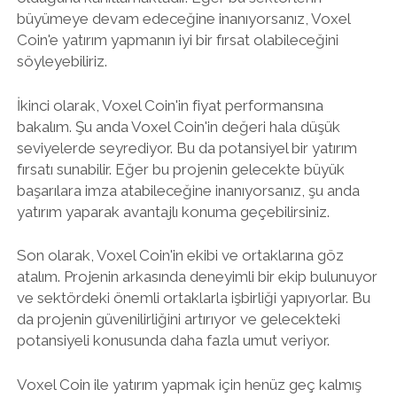
büyümeye devam edeceğine inanıyorsanız, Voxel
Coin'e yatırım yapmanın iyi bir fırsat olabileceğini
söyleyebiliriz.
İkinci olarak, Voxel Coin'in fiyat performansına
bakalım. Şu anda Voxel Coin'in değeri hala düşük
seviyelerde seyrediyor. Bu da potansiyel bir yatırım
fırsatı sunabilir. Eğer bu projenin gelecekte büyük
başarılara imza atabileceğine inanıyorsanız, şu anda
yatırım yaparak avantajlı konuma geçebilirsiniz.
Son olarak, Voxel Coin'in ekibi ve ortaklarına göz
atalım. Projenin arkasında deneyimli bir ekip bulunuyor
ve sektördeki önemli ortaklarla işbirliği yapıyorlar. Bu
da projenin güvenilirliğini artırıyor ve gelecekteki
potansiyeli konusunda daha fazla umut veriyor.
Voxel Coin ile yatırım yapmak için henüz geç kalmış