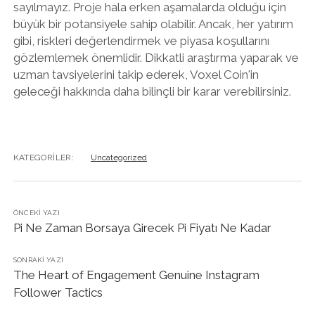
sayılmayız. Proje hala erken aşamalarda olduğu için
büyük bir potansiyele sahip olabilir. Ancak, her yatırım
gibi, riskleri değerlendirmek ve piyasa koşullarını
gözlemlemek önemlidir. Dikkatli araştırma yaparak ve
uzman tavsiyelerini takip ederek, Voxel Coin'in
geleceği hakkında daha bilinçli bir karar verebilirsiniz.
KATEGORILER:
Uncategorized
ÖNCEKI YAZI
Pi Ne Zaman Borsaya Girecek Pi Fiyatı Ne Kadar
SONRAKI YAZI
The Heart of Engagement Genuine Instagram
Follower Tactics