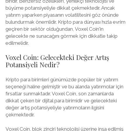
biridir. Benzersiz özellikleri, yenilikçi teknolojisi ve
büyüme potansiyeliyle dikkat çekmektedir. Ancak
yatırım yaparken piyasanın volatilitesini göz önünde
bulundurmak önemlidir. Kripto para dünyası hızla evrim
geçiren bir sektör olduğundan, Voxel Coin'in
gelecekte ne sunacağını görmek için dikkatle takip
edilmelidir.
Voxel Coin: Gelecekteki Değer Artış
Potansiyeli Nedir?
Kripto para birimleri günümüzde popüler bir yatırım
seçeneği haline gelmiştir ve bu alanda yatırımcılar için
fırsatlar sunmaktadır. Voxel Coin, son zamanlarda
dikkat çeken bir dijital para birimidir ve gelecekteki
değer artış potansiyeliyle yatırımcıların ilgisini
çekmektedir.
Voxel Coin, blok zinciri teknolojisi üzerine inşa edilmiş