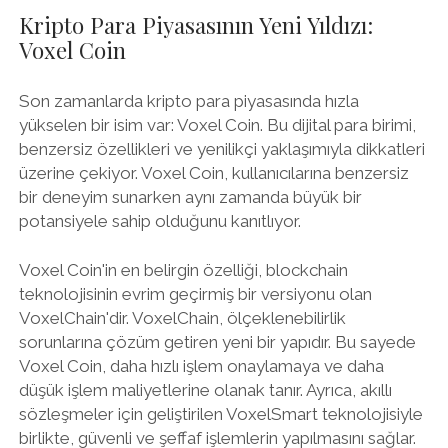
Kripto Para Piyasasının Yeni Yıldızı:
Voxel Coin
Son zamanlarda kripto para piyasasında hızla
yükselen bir isim var: Voxel Coin. Bu dijital para birimi,
benzersiz özellikleri ve yenilikçi yaklaşımıyla dikkatleri
üzerine çekiyor. Voxel Coin, kullanıcılarına benzersiz
bir deneyim sunarken aynı zamanda büyük bir
potansiyele sahip olduğunu kanıtlıyor.
Voxel Coin'in en belirgin özelliği, blockchain
teknolojisinin evrim geçirmiş bir versiyonu olan
VoxelChain'dir. VoxelChain, ölçeklenebilirlik
sorunlarına çözüm getiren yeni bir yapıdır. Bu sayede
Voxel Coin, daha hızlı işlem onaylamaya ve daha
düşük işlem maliyetlerine olanak tanır. Ayrıca, akıllı
sözleşmeler için geliştirilen VoxelSmart teknolojisiyle
birlikte, güvenli ve şeffaf işlemlerin yapılmasını sağlar.