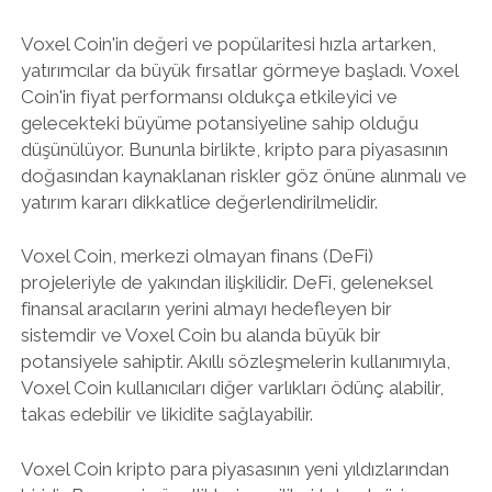
Voxel Coin'in değeri ve popülaritesi hızla artarken,
yatırımcılar da büyük fırsatlar görmeye başladı. Voxel
Coin'in fiyat performansı oldukça etkileyici ve
gelecekteki büyüme potansiyeline sahip olduğu
düşünülüyor. Bununla birlikte, kripto para piyasasının
doğasından kaynaklanan riskler göz önüne alınmalı ve
yatırım kararı dikkatlice değerlendirilmelidir.
Voxel Coin, merkezi olmayan finans (DeFi)
projeleriyle de yakından ilişkilidir. DeFi, geleneksel
finansal aracıların yerini almayı hedefleyen bir
sistemdir ve Voxel Coin bu alanda büyük bir
potansiyele sahiptir. Akıllı sözleşmelerin kullanımıyla,
Voxel Coin kullanıcıları diğer varlıkları ödünç alabilir,
takas edebilir ve likidite sağlayabilir.
Voxel Coin kripto para piyasasının yeni yıldızlarından