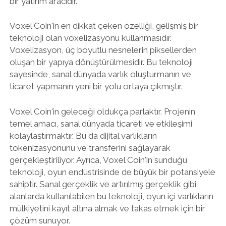
bir yatırım aracıdır.
Voxel Coin'in en dikkat çeken özelliği, gelişmiş bir
teknoloji olan voxelizasyonu kullanmasıdır.
Voxelizasyon, üç boyutlu nesnelerin piksellerden
oluşan bir yapıya dönüştürülmesidir. Bu teknoloji
sayesinde, sanal dünyada varlık oluşturmanın ve
ticaret yapmanın yeni bir yolu ortaya çıkmıştır.
Voxel Coin'in geleceği oldukça parlaktır. Projenin
temel amacı, sanal dünyada ticareti ve etkileşimi
kolaylaştırmaktır. Bu da dijital varlıkların
tokenizasyonunu ve transferini sağlayarak
gerçekleştiriliyor. Ayrıca, Voxel Coin'in sunduğu
teknoloji, oyun endüstrisinde de büyük bir potansiyele
sahiptir. Sanal gerçeklik ve artırılmış gerçeklik gibi
alanlarda kullanılabilen bu teknoloji, oyun içi varlıkların
mülkiyetini kayıt altına almak ve takas etmek için bir
çözüm sunuyor.