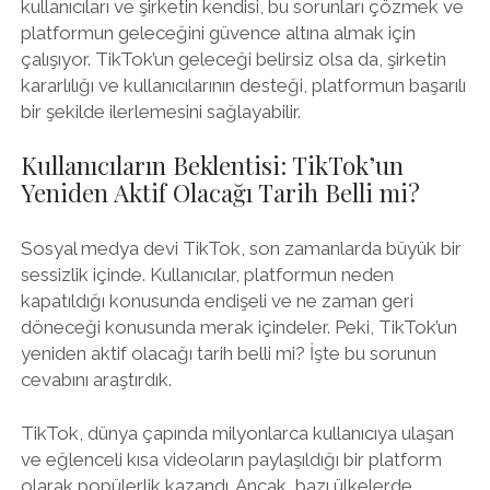
kullanıcıları ve şirketin kendisi, bu sorunları çözmek ve
platformun geleceğini güvence altına almak için
çalışıyor. TikTok’un geleceği belirsiz olsa da, şirketin
kararlılığı ve kullanıcılarının desteği, platformun başarılı
bir şekilde ilerlemesini sağlayabilir.
Kullanıcıların Beklentisi: TikTok’un
Yeniden Aktif Olacağı Tarih Belli mi?
Sosyal medya devi TikTok, son zamanlarda büyük bir
sessizlik içinde. Kullanıcılar, platformun neden
kapatıldığı konusunda endişeli ve ne zaman geri
döneceği konusunda merak içindeler. Peki, TikTok’un
yeniden aktif olacağı tarih belli mi? İşte bu sorunun
cevabını araştırdık.
TikTok, dünya çapında milyonlarca kullanıcıya ulaşan
ve eğlenceli kısa videoların paylaşıldığı bir platform
olarak popülerlik kazandı. Ancak, bazı ülkelerde