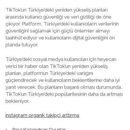
TikTok’un Türkiye’deki yeniden yükseliş planları
arasında kullanıcı güvenliği ve veri gizliliği de öne
çıkıyor. Platform, Türkiye’deki kullanıcıların verilerinin
güvenliğini sağlamak için güçlü önlemler almayı
taahhüt ediyor ve kullanıcıların dijital güvenliğini ön
planda tutuyor.
Türkiye’deki sosyal medya kullanıcıları için heyecan
verici bir haber olan TikTok’un yeniden yükseliş
planları, platformun Türkiye’deki varlığını
güçlendirecek ve kullanıcıların beklentilerine daha iyi
yanıt verecek. Bu planların başarılı olması durumunda,
TikTok’un Türkiye’deki popülaritesinin daha da artması
bekleniyor.
instagram organik takipçi arttırma
Para Kazandıran Oyunlar