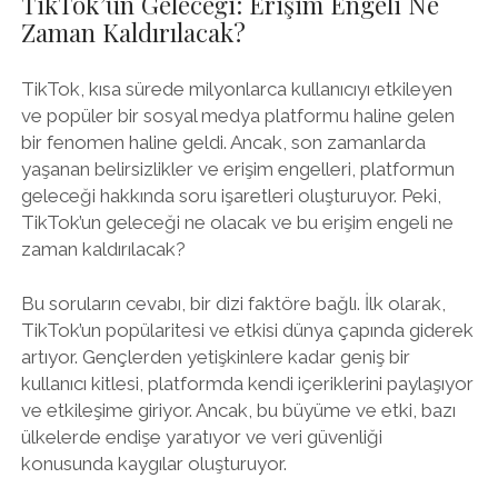
TikTok’un Geleceği: Erişim Engeli Ne
Zaman Kaldırılacak?
TikTok, kısa sürede milyonlarca kullanıcıyı etkileyen
ve popüler bir sosyal medya platformu haline gelen
bir fenomen haline geldi. Ancak, son zamanlarda
yaşanan belirsizlikler ve erişim engelleri, platformun
geleceği hakkında soru işaretleri oluşturuyor. Peki,
TikTok’un geleceği ne olacak ve bu erişim engeli ne
zaman kaldırılacak?
Bu soruların cevabı, bir dizi faktöre bağlı. İlk olarak,
TikTok’un popülaritesi ve etkisi dünya çapında giderek
artıyor. Gençlerden yetişkinlere kadar geniş bir
kullanıcı kitlesi, platformda kendi içeriklerini paylaşıyor
ve etkileşime giriyor. Ancak, bu büyüme ve etki, bazı
ülkelerde endişe yaratıyor ve veri güvenliği
konusunda kaygılar oluşturuyor.