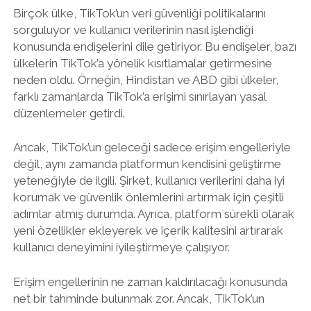
Birçok ülke, TikTok’un veri güvenliği politikalarını
sorguluyor ve kullanıcı verilerinin nasıl işlendiği
konusunda endişelerini dile getiriyor. Bu endişeler, bazı
ülkelerin TikTok’a yönelik kısıtlamalar getirmesine
neden oldu. Örneğin, Hindistan ve ABD gibi ülkeler,
farklı zamanlarda TikTok’a erişimi sınırlayan yasal
düzenlemeler getirdi.
Ancak, TikTok’un geleceği sadece erişim engelleriyle
değil, aynı zamanda platformun kendisini geliştirme
yeteneğiyle de ilgili. Şirket, kullanıcı verilerini daha iyi
korumak ve güvenlik önlemlerini artırmak için çeşitli
adımlar atmış durumda. Ayrıca, platform sürekli olarak
yeni özellikler ekleyerek ve içerik kalitesini artırarak
kullanıcı deneyimini iyileştirmeye çalışıyor.
Erişim engellerinin ne zaman kaldırılacağı konusunda
net bir tahminde bulunmak zor. Ancak, TikTok’un