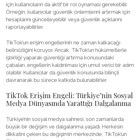
için kullanıcıların da aktif bir rol oynaması gerekebilir.
Örneğin, kullanıcılar güvenlik önlemlerini artırmak için
hesaplarını güncelleyebilir veya güvenlik açıklarını
raporlayabilirler.
TikTok’un erişim engellerinin ne zaman kalkacağı
belirsizliğini koruyor. Ancak, TikTok’un hükümetlerle
işbirliği yaparak güvenliği artırma konusundaki
çabaları, engellerin kaldırılması için umut verici bir adım
olabilir. Kullanıcılar da güvenlik konusunda bilinçli
davranarak bu sürece katkıda bulunabilirler.
TikTok Erişim Engeli: Türkiye’nin Sosyal
Medya Dünyasında Yarattığı Dalgalanma
Türkiye’nin sosyal medya sahnesi, son zamanlarda
büyük bir değişim ve dalgalanma yaşadı. Herkesin
dikkatini çeken bu değişimin merkezinde, TikTok’un