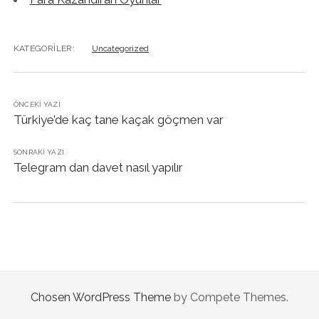
KATEGORILER:
Uncategorized
ÖNCEKI YAZI
Türkiye’de kaç tane kaçak göçmen var
SONRAKI YAZI
Telegram dan davet nasıl yapılır
Chosen WordPress Theme
by Compete Themes.