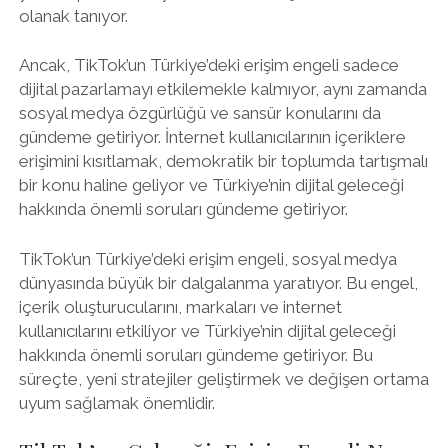
olanak tanıyor.
Ancak, TikTok’un Türkiye’deki erişim engeli sadece
dijital pazarlamayı etkilemekle kalmıyor, aynı zamanda
sosyal medya özgürlüğü ve sansür konularını da
gündeme getiriyor. İnternet kullanıcılarının içeriklere
erişimini kısıtlamak, demokratik bir toplumda tartışmalı
bir konu haline geliyor ve Türkiye’nin dijital geleceği
hakkında önemli soruları gündeme getiriyor.
TikTok’un Türkiye’deki erişim engeli, sosyal medya
dünyasında büyük bir dalgalanma yaratıyor. Bu engel,
içerik oluşturucularını, markaları ve internet
kullanıcılarını etkiliyor ve Türkiye’nin dijital geleceği
hakkında önemli soruları gündeme getiriyor. Bu
süreçte, yeni stratejiler geliştirmek ve değişen ortama
uyum sağlamak önemlidir.