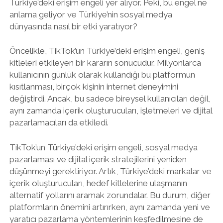
Türkiye’deki erişim engeli yer alıyor. Peki, bu engel ne
anlama geliyor ve Türkiye’nin sosyal medya
dünyasında nasıl bir etki yaratıyor?
Öncelikle, TikTok’un Türkiye’deki erişim engeli, geniş
kitleleri etkileyen bir kararın sonucudur. Milyonlarca
kullanıcının günlük olarak kullandığı bu platformun
kısıtlanması, birçok kişinin internet deneyimini
değiştirdi. Ancak, bu sadece bireysel kullanıcıları değil,
aynı zamanda içerik oluşturucuları, işletmeleri ve dijital
pazarlamacıları da etkiledi.
TikTok’un Türkiye’deki erişim engeli, sosyal medya
pazarlaması ve dijital içerik stratejilerini yeniden
düşünmeyi gerektiriyor. Artık, Türkiye’deki markalar ve
içerik oluşturucuları, hedef kitlelerine ulaşmanın
alternatif yollarını aramak zorundalar. Bu durum, diğer
platformların önemini artırırken, aynı zamanda yeni ve
yaratıcı pazarlama yöntemlerinin keşfedilmesine de