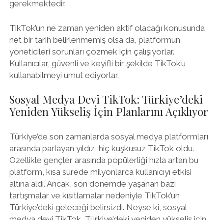
gerekmektedir.
TikTok’un ne zaman yeniden aktif olacağı konusunda
net bir tarih belirlenmemiş olsa da, platformun
yöneticileri sorunları çözmek için çalışıyorlar.
Kullanıcılar, güvenli ve keyifli bir şekilde TikTok’u
kullanabilmeyi umut ediyorlar.
Sosyal Medya Devi TikTok: Türkiye’deki
Yeniden Yükseliş İçin Planlarını Açıklıyor
Türkiye’de son zamanlarda sosyal medya platformları
arasında parlayan yıldız, hiç kuşkusuz TikTok oldu.
Özellikle gençler arasında popülerliği hızla artan bu
platform, kısa sürede milyonlarca kullanıcıyı etkisi
altına aldı. Ancak, son dönemde yaşanan bazı
tartışmalar ve kısıtlamalar nedeniyle TikTok’un
Türkiye’deki geleceği belirsizdi. Neyse ki, sosyal
medya devi TikTok, Türkiye’deki yeniden yükseliş için