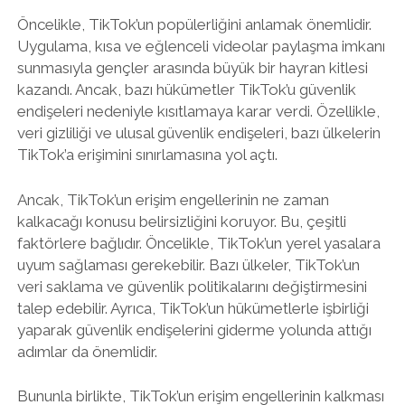
Öncelikle, TikTok’un popülerliğini anlamak önemlidir.
Uygulama, kısa ve eğlenceli videolar paylaşma imkanı
sunmasıyla gençler arasında büyük bir hayran kitlesi
kazandı. Ancak, bazı hükümetler TikTok’u güvenlik
endişeleri nedeniyle kısıtlamaya karar verdi. Özellikle,
veri gizliliği ve ulusal güvenlik endişeleri, bazı ülkelerin
TikTok’a erişimini sınırlamasına yol açtı.
Ancak, TikTok’un erişim engellerinin ne zaman
kalkacağı konusu belirsizliğini koruyor. Bu, çeşitli
faktörlere bağlıdır. Öncelikle, TikTok’un yerel yasalara
uyum sağlaması gerekebilir. Bazı ülkeler, TikTok’un
veri saklama ve güvenlik politikalarını değiştirmesini
talep edebilir. Ayrıca, TikTok’un hükümetlerle işbirliği
yaparak güvenlik endişelerini giderme yolunda attığı
adımlar da önemlidir.
Bununla birlikte, TikTok’un erişim engellerinin kalkması