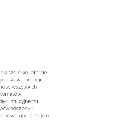
ęki szerokiej ofercie
podstawie licencji
tność wszystkich
utomatów,
ięki intuicyjnemu
 doświadczony –
ąc nowe gry i dbając o
e.