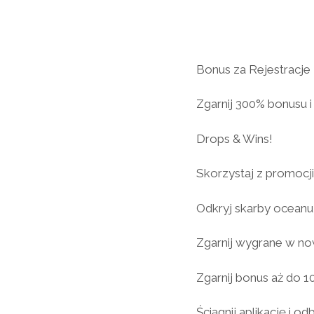
Bonus za Rejestracje
Zgarnij 300% bonusu i
Drops & Wins!
Skorzystaj z promocji
Odkryj skarby oceanu
Zgarnij wygrane w no
Zgarnij bonus aż do 10
Ściągnij aplikację i od