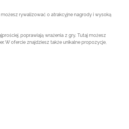
ych możesz rywalizować o atrakcyjne nagrody i wysoką
jprościej, poprawiają wrażenia z gry. Tutaj możesz
. W ofercie znajdziesz także unikalne propozycje,