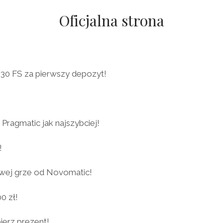
Oficjalna strona
 30 FS za pierwszy depozyt!
 Pragmatic jak najszybciej!
!
wej grze od Novomatic!
0 zł!
bierz prezent!