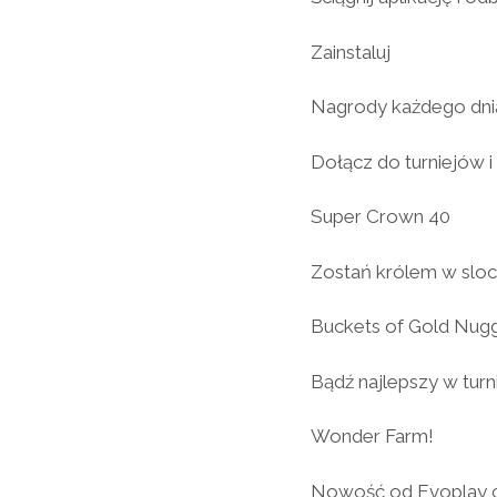
Zainstaluj
Nagrody każdego dni
Dołącz do turniejów i
Super Crown 40
Zostań królem w sloc
Buckets of Gold Nugg
Bądź najlepszy w turn
Wonder Farm!
Nowość od Evoplay c