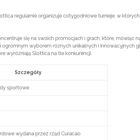
lottica regularnie organizuje cotygodniowe turnieje, w któr
centruje się na swoich promocjach i grach, które, mówiąc na
i ogromnym wyborem różnych unikalnych i innowacyjnych gier
re wyróżniają Slottica na tle konkurencji.
Szczegóły
ady sportowe
zardowe wydana przez rząd Curacao