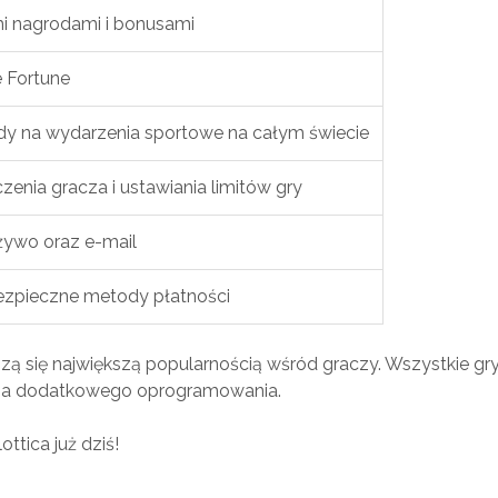
i nagrodami i bonusami
 Fortune
dy na wydarzenia sportowe na całym świecie
enia gracza i ustawiania limitów gry
żywo oraz e-mail
ezpieczne metody płatności
ieszą się największą popularnością wśród graczy. Wszystkie g
nia dodatkowego oprogramowania.
ttica już dziś!