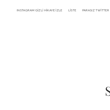
INSTAGRAM GIZLI HIKAYE İZLE
LISTE
PARASIZ TWITTER