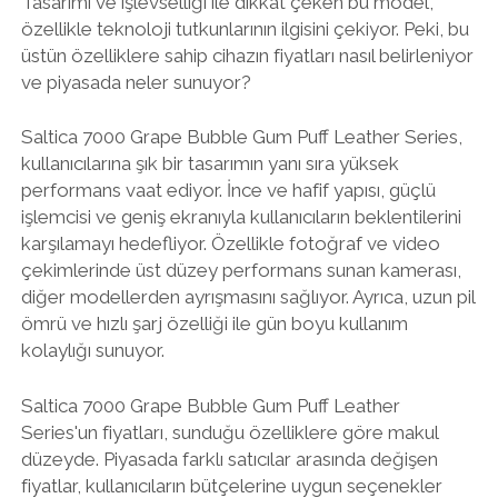
Tasarımı ve işlevselliği ile dikkat çeken bu model,
özellikle teknoloji tutkunlarının ilgisini çekiyor. Peki, bu
üstün özelliklere sahip cihazın fiyatları nasıl belirleniyor
ve piyasada neler sunuyor?
Saltica 7000 Grape Bubble Gum Puff Leather Series,
kullanıcılarına şık bir tasarımın yanı sıra yüksek
performans vaat ediyor. İnce ve hafif yapısı, güçlü
işlemcisi ve geniş ekranıyla kullanıcıların beklentilerini
karşılamayı hedefliyor. Özellikle fotoğraf ve video
çekimlerinde üst düzey performans sunan kamerası,
diğer modellerden ayrışmasını sağlıyor. Ayrıca, uzun pil
ömrü ve hızlı şarj özelliği ile gün boyu kullanım
kolaylığı sunuyor.
Saltica 7000 Grape Bubble Gum Puff Leather
Series'un fiyatları, sunduğu özelliklere göre makul
düzeyde. Piyasada farklı satıcılar arasında değişen
fiyatlar, kullanıcıların bütçelerine uygun seçenekler