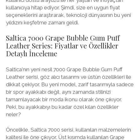
kullanıcıya hitap ediyor. Şimdi, size en uygun fiyat
seçeneklerini araştırarak, teknoloji dünyasının bu yeni
yıldızını keşfetme zamanı geldi.
Saltica 7000 Grape Bubble Gum Puff
Leather Series: Fiyatlar ve Özellikler
Detaylı İnceleme
Saltica'nın yeni nesil 7000 Grape Bubble Gum Puff
Leather serisi, göz alıcı tasarımı ve üstün özellikleri ile
dikkat çekiyor. Bu yeni model, zarif tasarımıyla sadece
bir spor ayakkabı değil, aynı zamanda stilinizi
tamamlayacak bir moda ikonu olarak öne çıkıyor.
Peki, bu ayakkabıyı bu kadar özel kılan özellikler
neler?
Öncelikle, Saltica 7000 serisi, kullanılan malzemelerin
kalitesi ile öne çıkıyor. Üst kısımda kullanılan Grape