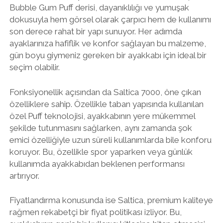
Bubble Gum Puff derisi, dayanıklılığı ve yumuşak
dokusuyla hem görsel olarak çarpıcı hem de kullanımı
son derece rahat bir yapı sunuyor. Her adımda
ayaklarınıza hafiflik ve konfor sağlayan bu malzeme,
gün boyu giymeniz gereken bir ayakkabı için ideal bir
seçim olabilir.
Fonksiyonellik açısından da Saltica 7000, öne çıkan
özelliklere sahip. Özellikle taban yapısında kullanılan
özel Puff teknolojisi, ayakkabının yere mükemmel
şekilde tutunmasını sağlarken, aynı zamanda şok
emici özelliğiyle uzun süreli kullanımlarda bile konforu
koruyor. Bu, özellikle spor yaparken veya günlük
kullanımda ayakkabıdan beklenen performansı
artırıyor.
Fiyatlandırma konusunda ise Saltica, premium kaliteye
rağmen rekabetçi bir fiyat politikası izliyor. Bu,