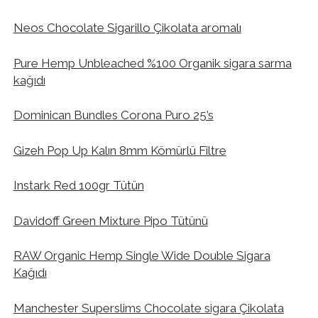
Neos Chocolate Sigarillo Çikolata aromalı
Pure Hemp Unbleached %100 Organik sigara sarma
kağıdı
Dominican Bundles Corona Puro 25’s
Gizeh Pop Up Kalın 8mm Kömürlü Filtre
Instark Red 100gr Tütün
Davidoff Green Mixture Pipo Tütünü
RAW Organic Hemp Single Wide Double Sigara
Kağıdı
Manchester Superslims Chocolate sigara Çikolata