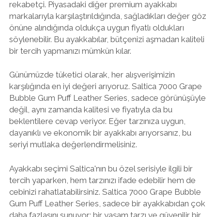
rekabetçi. Piyasadaki diğer premium ayakkabı
markalarıyla karşılaştırıldığında, sağladıkları değer göz
önüne alındığında oldukça uygun fiyatlı oldukları
söylenebilir. Bu ayakkabılar, bütçenizi aşmadan kaliteli
bir tercih yapmanızı mümkün kılar.
Günümüzde tüketici olarak, her alışverişimizin
karşılığında en iyi değeri arıyoruz. Saltica 7000 Grape
Bubble Gum Puff Leather Series, sadece görünüşüyle
değil, aynı zamanda kalitesi ve fiyatıyla da bu
beklentilere cevap veriyor. Eğer tarzınıza uygun,
dayanıklı ve ekonomik bir ayakkabı arıyorsanız, bu
seriyi mutlaka değerlendirmelisiniz.
Ayakkabı seçimi Saltica'nın bu özel serisiyle ilgili bir
tercih yaparken, hem tarzınızı ifade edebilir hem de
cebinizi rahatlatabilirsiniz. Saltica 7000 Grape Bubble
Gum Puff Leather Series, sadece bir ayakkabıdan çok
daha fazlasını sunuyor: bir yaşam tarzı ve güvenilir bir