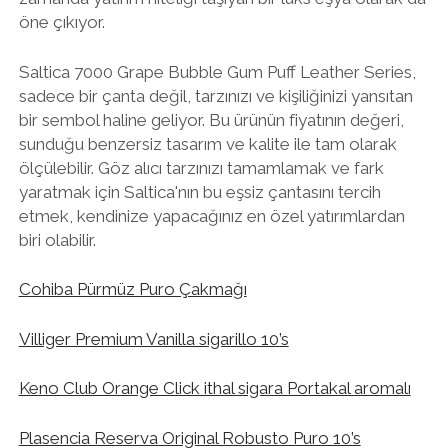
öne çıkıyor.
Saltica 7000 Grape Bubble Gum Puff Leather Series,
sadece bir çanta değil, tarzınızı ve kişiliğinizi yansıtan
bir sembol haline geliyor. Bu ürünün fiyatının değeri,
sunduğu benzersiz tasarım ve kalite ile tam olarak
ölçülebilir. Göz alıcı tarzınızı tamamlamak ve fark
yaratmak için Saltica'nın bu eşsiz çantasını tercih
etmek, kendinize yapacağınız en özel yatırımlardan
biri olabilir.
Cohiba Pürmüz Puro Çakmağı
Villiger Premium Vanilla sigarillo 10’s
Keno Club Orange Click ithal sigara Portakal aromalı
Plasencia Reserva Original Robusto Puro 10’s