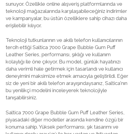
sunuyor. Özellikle online alışveriş platformlarında ve
teknoloji mağazalarında karşılaşabileceğiniz indirimler
ve kampanyalar, bu üstün özelliklere sahip cihazı daha
erişilebilir kılıyor.
Teknoloji tutkunlarının ve akıllı telefon kullanıcılarının
tercih ettiği Saltica 7000 Grape Bubble Gum Puff
Leather Series, performansı, şıklığı ve kullanım
kolaylığı ile öne çıkıyor. Bu model, günlük hayatınızı
daha verimli hale getirmek için tasarlandı ve kullanıcı
deneyimini maksimize etmek amacıyla geliştirildi. Eğer
siz de yeni bir akıllı telefon arayışındaysanız, Saltica'nın
bu yenilikçi modelini inceleyerek teknolojiyle
tanışabilirsiniz.
Saltica 7000 Grape Bubble Gum Puff Leather Series,
piyasadaki diğer modeller arasında kendine özgü bir
konuma sahip. Yüksek performansı, şık tasarımı ve
kullanıcı dostu arayüzü ile her yaştan ve ihtiyaçtan