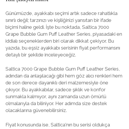
Günümüzde, ayakkabı seçimi artık sadece rahatlıkla
sınırlı değil; tarzınızı ve kişiliğinizi yansıtan bir ifade
biçimi haline geldi. İşte bu noktada, Saltica 7000
Grape Bubble Gum Puff Leather Series, piyasadaki en
iddialı seçeneklerden biri olarak dikkat çekiyor. Bu
yazıda, bu eşsiz ayakkabı serisinin fiyat performansını
detaylı bir şekilde inceleyeceğiz.
Saltica 7000 Grape Bubble Gum Puff Leather Series,
adından da anlaşılacağı gibi hem göz alıcı renkleri hem
de son derece dayanıklı deri malzemesiyle öne
çıkıyor. Bu ayakkabılar, sadece şıklık ve konfor
sunmakla kalmıyor, aynı zamanda uzun ömürlü
olmalarıyla da biliniyor. Her adımda size destek
olacaklarına güvenebilirsiniz.
Fiyat konusunda ise, Saltica'nın bu serisi oldukça