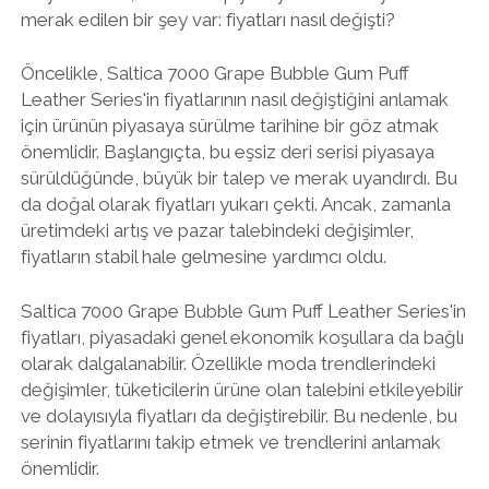
merak edilen bir şey var: fiyatları nasıl değişti?
Öncelikle, Saltica 7000 Grape Bubble Gum Puff
Leather Series'in fiyatlarının nasıl değiştiğini anlamak
için ürünün piyasaya sürülme tarihine bir göz atmak
önemlidir. Başlangıçta, bu eşsiz deri serisi piyasaya
sürüldüğünde, büyük bir talep ve merak uyandırdı. Bu
da doğal olarak fiyatları yukarı çekti. Ancak, zamanla
üretimdeki artış ve pazar talebindeki değişimler,
fiyatların stabil hale gelmesine yardımcı oldu.
Saltica 7000 Grape Bubble Gum Puff Leather Series'in
fiyatları, piyasadaki genel ekonomik koşullara da bağlı
olarak dalgalanabilir. Özellikle moda trendlerindeki
değişimler, tüketicilerin ürüne olan talebini etkileyebilir
ve dolayısıyla fiyatları da değiştirebilir. Bu nedenle, bu
serinin fiyatlarını takip etmek ve trendlerini anlamak
önemlidir.