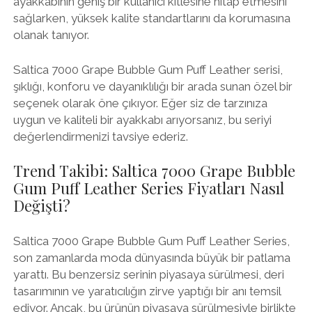
ayakkabının geniş bir kullanıcı kitlesine hitap etmesini
sağlarken, yüksek kalite standartlarını da korumasına
olanak tanıyor.
Saltica 7000 Grape Bubble Gum Puff Leather serisi,
şıklığı, konforu ve dayanıklılığı bir arada sunan özel bir
seçenek olarak öne çıkıyor. Eğer siz de tarzınıza
uygun ve kaliteli bir ayakkabı arıyorsanız, bu seriyi
değerlendirmenizi tavsiye ederiz.
Trend Takibi: Saltica 7000 Grape Bubble
Gum Puff Leather Series Fiyatları Nasıl
Değişti?
Saltica 7000 Grape Bubble Gum Puff Leather Series,
son zamanlarda moda dünyasında büyük bir patlama
yarattı. Bu benzersiz serinin piyasaya sürülmesi, deri
tasarımının ve yaratıcılığın zirve yaptığı bir anı temsil
ediyor. Ancak, bu ürünün piyasaya sürülmesiyle birlikte