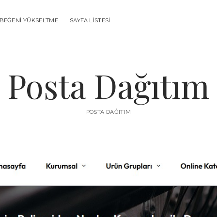
 BEĞENI YÜKSELTME
SAYFA LISTESI
Posta Dağıtım
POSTA DAĞITIM