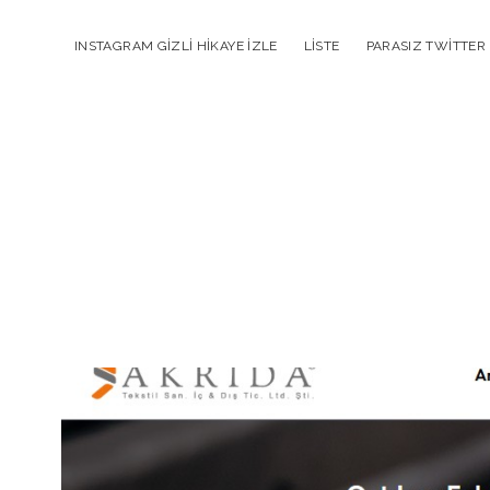
INSTAGRAM GIZLI HIKAYE İZLE
LISTE
PARASIZ TWITTER