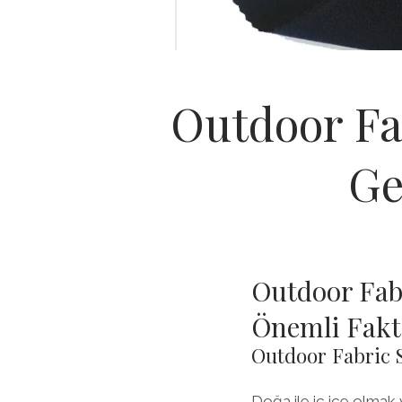
Outdoor Fa
Ge
Outdoor Fab
Önemli Fakt
Outdoor Fabric 
Doğa ile iç içe olmak 