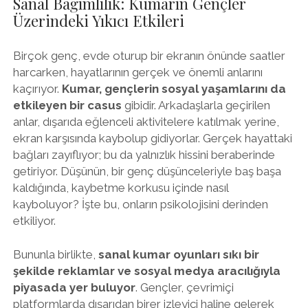
Sanal Bağımlılık: Kumarın Gençler
Üzerindeki Yıkıcı Etkileri
Birçok genç, evde oturup bir ekranın önünde saatler
harcarken, hayatlarının gerçek ve önemli anlarını
kaçırıyor.
Kumar, gençlerin sosyal yaşamlarını da
etkileyen bir casus
gibidir. Arkadaşlarla geçirilen
anlar, dışarıda eğlenceli aktivitelere katılmak yerine,
ekran karşısında kaybolup gidiyorlar. Gerçek hayattaki
bağları zayıflıyor; bu da yalnızlık hissini beraberinde
getiriyor. Düşünün, bir genç düşünceleriyle baş başa
kaldığında, kaybetme korkusu içinde nasıl
kayboluyor? İşte bu, onların psikolojisini derinden
etkiliyor.
Bununla birlikte,
sanal kumar oyunları sıkı bir
şekilde reklamlar ve sosyal medya aracılığıyla
piyasada yer buluyor
. Gençler, çevrimiçi
platformlarda dışarıdan birer izleyici haline gelerek