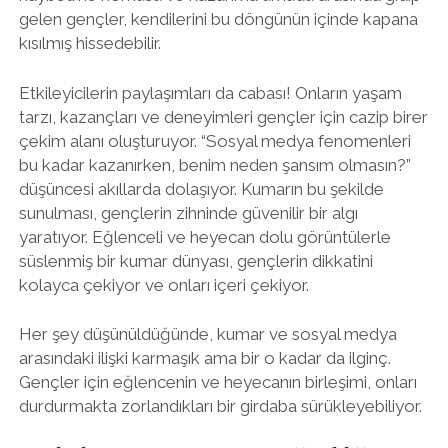
gelen gençler, kendilerini bu döngünün içinde kapana
kısılmış hissedebilir.
Etkileyicilerin paylaşımları da cabası! Onların yaşam
tarzı, kazançları ve deneyimleri gençler için cazip birer
çekim alanı oluşturuyor. “Sosyal medya fenomenleri
bu kadar kazanırken, benim neden şansım olmasın?”
düşüncesi akıllarda dolaşıyor. Kumarın bu şekilde
sunulması, gençlerin zihninde güvenilir bir algı
yaratıyor. Eğlenceli ve heyecan dolu görüntülerle
süslenmiş bir kumar dünyası, gençlerin dikkatini
kolayca çekiyor ve onları içeri çekiyor.
Her şey düşünüldüğünde, kumar ve sosyal medya
arasındaki ilişki karmaşık ama bir o kadar da ilginç.
Gençler için eğlencenin ve heyecanın birleşimi, onları
durdurmakta zorlandıkları bir girdaba sürükleyebiliyor.