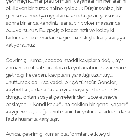
çevrimiçi kumar platformları, yaşamlarının her alanını
etkileyen bir tuzak haline gelebilir. Düşünsenize, bir
gün sosial medya uygulamalarında geziniyorsunuz,
sonra bir anda kendinizi sanal bir poker masasında
buluyorsunuz. Bu geçiş o kadar hızlı ve kolay ki,
farkında bile olmadan bağımlılık riskiyle karşı karşıya
kalıyorsunuz.
Çevrimiçi kumar, sadece maddi kayıplara değil, aynı
zamanda ruhsal sorunlara da yol açabilir. Kazanmanın
getirdiği heyecan, kayıpların yarattığı üzüntüyü
unuttursak da, kısa vadeli bir çözümdür. Gençler,
kaybettikçe daha fazla oynamaya yönlenebilir. Bu
döngü, onları sosyal çevrelerinden izole etmeye
başlayabilir. Kendi kabuğuna çekilen bir genç, yaşadığı
kaygı ve suçluluğu unutmanın bir yolunu ararken, daha
fazla hüsranla karşılaşır.
Ayrıca, çevrimiçi kumar platformları, etkileyici