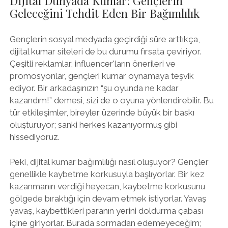
Dijital Dünyada Kumar: Gençlerin
Geleceğini Tehdit Eden Bir Bağımlılık
Gençlerin sosyal medyada geçirdiği süre arttıkça,
dijital kumar siteleri de bu durumu fırsata çeviriyor.
Çeşitli reklamlar, influencer'ların önerileri ve
promosyonlar, gençleri kumar oynamaya teşvik
ediyor. Bir arkadaşınızın “şu oyunda ne kadar
kazandım!” demesi, sizi de o oyuna yönlendirebilir. Bu
tür etkileşimler, bireyler üzerinde büyük bir baskı
oluşturuyor; sanki herkes kazanıyormuş gibi
hissediyoruz.
Peki, dijital kumar bağımlılığı nasıl oluşuyor? Gençler
genellikle kaybetme korkusuyla başlıyorlar. Bir kez
kazanmanın verdiği heyecan, kaybetme korkusunu
gölgede bıraktığı için devam etmek istiyorlar. Yavaş
yavaş, kaybettikleri paranın yerini doldurma çabası
içine giriyorlar. Burada sormadan edemeyeceğim;