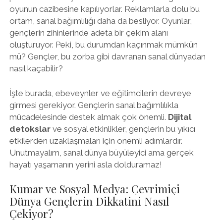
oyunun cazibesine kapılıyorlar. Reklamlarla dolu bu
ortam, sanal bağımlılığı daha da besliyor. Oyunlar,
gençlerin zihinlerinde adeta bir çekim alanı
oluşturuyor. Peki, bu durumdan kaçınmak mümkün
mü? Gençler, bu zorba gibi davranan sanal dünyadan
nasıl kaçabilir?
İşte burada, ebeveynler ve eğitimcilerin devreye
girmesi gerekiyor. Gençlerin sanal bağımlılıkla
mücadelesinde destek almak çok önemli.
Dijital
detokslar
ve sosyal etkinlikler, gençlerin bu yıkıcı
etkilerden uzaklaşmaları için önemli adımlardır.
Unutmayalım, sanal dünya büyüleyici ama gerçek
hayatı yaşamanın yerini asla dolduramaz!
Kumar ve Sosyal Medya: Çevrimiçi
Dünya Gençlerin Dikkatini Nasıl
Çekiyor?