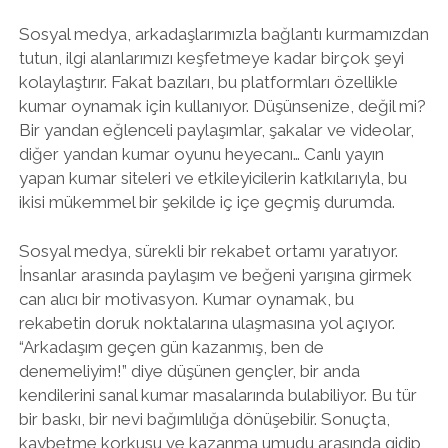
Sosyal medya, arkadaşlarımızla bağlantı kurmamızdan
tutun, ilgi alanlarımızı keşfetmeye kadar birçok şeyi
kolaylaştırır. Fakat bazıları, bu platformları özellikle
kumar oynamak için kullanıyor. Düşünsenize, değil mi?
Bir yandan eğlenceli paylaşımlar, şakalar ve videolar,
diğer yandan kumar oyunu heyecanı… Canlı yayın
yapan kumar siteleri ve etkileyicilerin katkılarıyla, bu
ikisi mükemmel bir şekilde iç içe geçmiş durumda.
Sosyal medya, sürekli bir rekabet ortamı yaratıyor.
İnsanlar arasında paylaşım ve beğeni yarışına girmek
can alıcı bir motivasyon. Kumar oynamak, bu
rekabetin doruk noktalarına ulaşmasına yol açıyor.
“Arkadaşım geçen gün kazanmış, ben de
denemeliyim!” diye düşünen gençler, bir anda
kendilerini sanal kumar masalarında bulabiliyor. Bu tür
bir baskı, bir nevi bağımlılığa dönüşebilir. Sonuçta,
kaybetme korkusu ve kazanma umudu arasında gidip