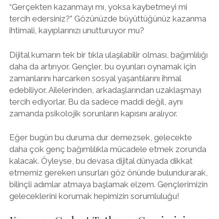
“Gerçekten kazanmayı mı, yoksa kaybetmeyi mi
tercih edersiniz?” Gözünüzde büyüttüğünüz kazanma
ihtimali, kayıplarınızı unutturuyor mu?
Dijital kumarın tek bir tıkla ulaşılabilir olması, bağımlılığı
daha da artırıyor. Gençler, bu oyunları oynamak için
zamanlarını harcarken sosyal yaşantılarını ihmal
edebiliyor. Ailelerinden, arkadaşlarından uzaklaşmayı
tercih ediyorlar. Bu da sadece maddi değil, aynı
zamanda psikolojik sorunların kapısını aralıyor.
Eğer bugün bu duruma dur demezsek, gelecekte
daha çok genç bağımlılıkla mücadele etmek zorunda
kalacak. Öyleyse, bu devasa dijital dünyada dikkat
etmemiz gereken unsurları göz önünde bulundurarak,
bilinçli adımlar atmaya başlamak elzem. Gençlerimizin
geleceklerini korumak hepimizin sorumluluğu!