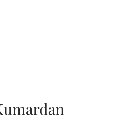
 Kumardan