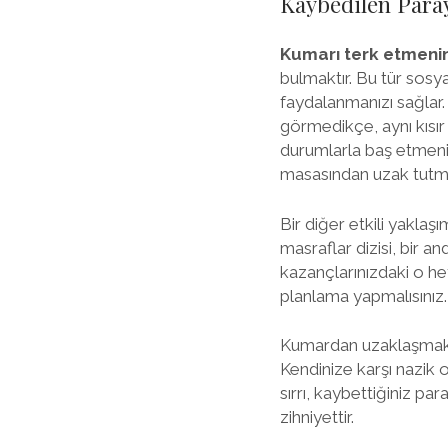
Kaybedilen Para
Kumarı terk etmenin
bulmaktır. Bu tür sosya
faydalanmanızı sağlar.
görmedikçe, aynı kısır 
durumlarla baş etmenin
masasından uzak tutmada
Bir diğer etkili yaklaş
masraflar dizisi, bir 
kazançlarınızdaki o h
planlama yapmalısınız.
Kumardan uzaklaşmak 
Kendinize karşı nazik o
sırrı, kaybettiğiniz pa
zihniyettir.