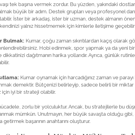
vaşı tek başına vermek zordur. Bu yüzden, yakındaki dostlar
almak büyük bir adım. Destek grupları veya profesyonel dan
abilir. İster bir arkadaş, ister bir uzman, destek almanın ön
kendinizi yalnız hissetmemek için kimlerle iletişime geçebilir
er Bulmak:
Kumar, çoğu zaman sıkıntılardan kaçış olarak gör
yönlendirebilirsiniz. Hobi edinmek, spor yapmak ya da yeni b
kkatinizi dağıtmanın harika yollarıdır. Ayrıca, günlük rutinle
ilir.
ıtlama:
Kumar oynamak için harcadığınız zaman ve parayı 
nmak demektir. Bütçenizi belirleyip, sadece belirli bir mikta
n iyi bir strateji olabilir.
ücadele, zorlu bir yolculuktur. Ancak, bu stratejilerle bu d
zanmak mümkün. Unutmayın, her büyük savaşta olduğu gibi, g
a getirmek başarının anahtarını oluşturur.