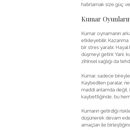
hatırlamak size güç ve
Kumar Oyunlarını
Kumar oynamanın arkas
etkileyebilir. Kazanma 
bir stres yaratır. Haya
düşmeyi getirir. Yani
zihinsel sağlığı da tehdi
Kumar, sadece bireyle
Kaybedilen paralar, ne
maddi anlamda değil, il
kaybettiğinde, bu hem 
Kumarın getirdiği risk
düşünerek devam ederle
amaçları ile birleştiğ