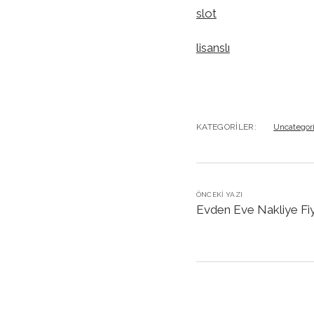
slot
lisanslı
KATEGORILER:
Uncategor
ÖNCEKI YAZI
Evden Eve Nakliye Fiya