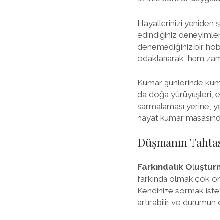
Hayallerinizi yeniden
edindiğiniz deneyimler
denemediğiniz bir hobi
odaklanarak, hem zaman
Kumar günlerinde kumar
da doğa yürüyüşleri, en
sarmalaması yerine, y
hayat kumar masasınd
Düşmanın Tahtası
Farkındalık Oluştur
farkında olmak çok önem
Kendinize sormak isteye
artırabilir ve durumun c