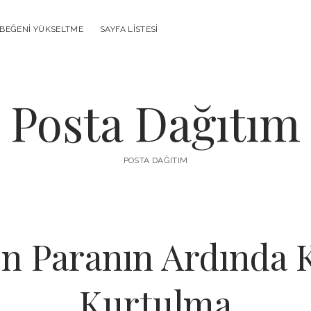
 BEĞENI YÜKSELTME
SAYFA LISTESI
Posta Dağıtım
POSTA DAĞITIM
en Paranın Ardında
Kurtulma