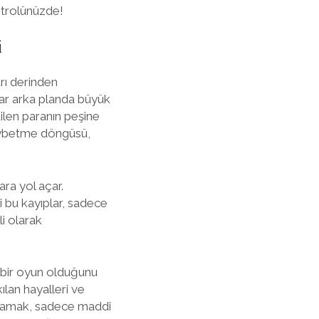
ontrolünüzde!
i
rı derinden
plar arka planda büyük
dilen paranın peşine
kaybetme döngüsü,
ra yol açar.
 bu kayıplar, sadece
li olarak
e bir oyun olduğunu
ılan hayalleri ve
oynamak, sadece maddi