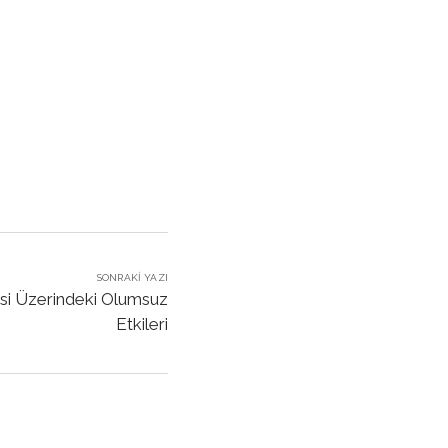
SONRAKI YAZI
isi Üzerindeki Olumsuz
Etkileri