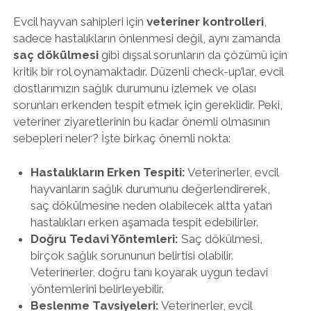
Evcil hayvan sahipleri için
veteriner kontrolleri
,
sadece hastalıkların önlenmesi değil, aynı zamanda
saç dökülmesi
gibi dışsal sorunların da çözümü için
kritik bir rol oynamaktadır. Düzenli check-up’lar, evcil
dostlarımızın sağlık durumunu izlemek ve olası
sorunları erkenden tespit etmek için gereklidir. Peki,
veteriner ziyaretlerinin bu kadar önemli olmasının
sebepleri neler? İşte birkaç önemli nokta:
Hastalıkların Erken Tespiti:
Veterinerler, evcil
hayvanların sağlık durumunu değerlendirerek,
saç dökülmesine neden olabilecek altta yatan
hastalıkları erken aşamada tespit edebilirler.
Doğru Tedavi Yöntemleri:
Saç dökülmesi,
birçok sağlık sorununun belirtisi olabilir.
Veterinerler, doğru tanı koyarak uygun tedavi
yöntemlerini belirleyebilir.
Beslenme Tavsiyeleri:
Veterinerler, evcil