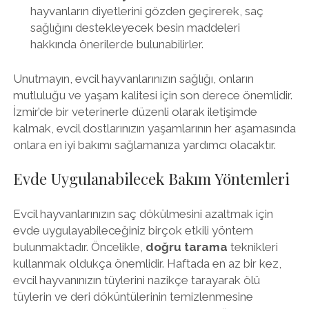
hayvanların diyetlerini gözden geçirerek, saç
sağlığını destekleyecek besin maddeleri
hakkında önerilerde bulunabilirler.
Unutmayın, evcil hayvanlarınızın sağlığı, onların
mutluluğu ve yaşam kalitesi için son derece önemlidir.
İzmir’de bir veterinerle düzenli olarak iletişimde
kalmak, evcil dostlarınızın yaşamlarının her aşamasında
onlara en iyi bakımı sağlamanıza yardımcı olacaktır.
Evde Uygulanabilecek Bakım Yöntemleri
Evcil hayvanlarınızın saç dökülmesini azaltmak için
evde uygulayabileceğiniz birçok etkili yöntem
bulunmaktadır. Öncelikle,
doğru tarama
teknikleri
kullanmak oldukça önemlidir. Haftada en az bir kez,
evcil hayvanınızın tüylerini nazikçe tarayarak ölü
tüylerin ve deri döküntülerinin temizlenmesine