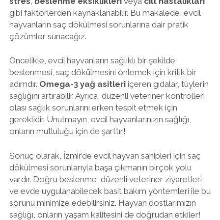
stres
,
beslenme eksiklikleri
veya
cilt hastalıkları
gibi faktörlerden kaynaklanabilir. Bu makalede, evcil
hayvanların saç dökülmesi sorunlarına dair pratik
çözümler sunacağız.
Öncelikle, evcil hayvanların sağlıklı bir şekilde
beslenmesi, saç dökülmesini önlemek için kritik bir
adımdır.
Omega-3 yağ asitleri
içeren gıdalar, tüylerin
sağlığını artırabilir. Ayrıca, düzenli veteriner kontrolleri,
olası sağlık sorunlarını erken tespit etmek için
gereklidir. Unutmayın, evcil hayvanlarınızın sağlığı,
onların mutluluğu için de şarttır!
Sonuç olarak, İzmir’de evcil hayvan sahipleri için saç
dökülmesi sorunlarıyla başa çıkmanın birçok yolu
vardır. Doğru beslenme, düzenli veteriner ziyaretleri
ve evde uygulanabilecek basit bakım yöntemleri ile bu
sorunu minimize edebilirsiniz. Hayvan dostlarımızın
sağlığı, onların yaşam kalitesini de doğrudan etkiler!