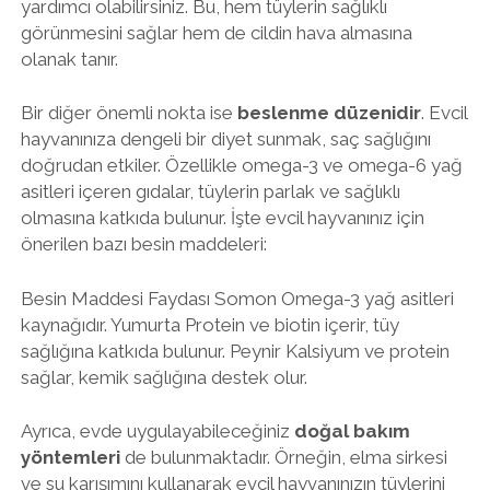
yardımcı olabilirsiniz. Bu, hem tüylerin sağlıklı
görünmesini sağlar hem de cildin hava almasına
olanak tanır.
Bir diğer önemli nokta ise
beslenme düzenidir
. Evcil
hayvanınıza dengeli bir diyet sunmak, saç sağlığını
doğrudan etkiler. Özellikle omega-3 ve omega-6 yağ
asitleri içeren gıdalar, tüylerin parlak ve sağlıklı
olmasına katkıda bulunur. İşte evcil hayvanınız için
önerilen bazı besin maddeleri:
Besin Maddesi Faydası Somon Omega-3 yağ asitleri
kaynağıdır. Yumurta Protein ve biotin içerir, tüy
sağlığına katkıda bulunur. Peynir Kalsiyum ve protein
sağlar, kemik sağlığına destek olur.
Ayrıca, evde uygulayabileceğiniz
doğal bakım
yöntemleri
de bulunmaktadır. Örneğin, elma sirkesi
ve su karışımını kullanarak evcil hayvanınızın tüylerini