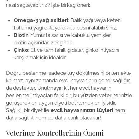
nasıl sağlayabiliriz? İşte birkaç öneri:
Omega-3 yağ asitleri
: Balık yağı veya keten
tohumu yağı ekleyerek bu besini alabilirsiniz.
Biotin
: Yumurta sarısı ve kabuklu yemişler,
biotin açısından zengindir.
Çinko
: Et ve tam tahıllı gıdalar, çinko ihtiyacını
karşılamak için idealdir.
Doğru beslenme, sadece tüy dökülmesini önlemekle
kalmaz, aynı zamanda evcil hayvanların genel sağlığını
da destekler. Unutmayın ki, her evcil hayvanın
beslenme ihtiyaçları farklıdır, bu yüzden veterinerinizle
görüşerek en uygun diyeti belirlemek en iyisidir.
Sağlıklı bir diyet ile
evcil hayvanınızın tüyleri
hem
daha sağlıklı hem de daha canlı olacaktır!
Veteriner Kontrollerinin Önemi