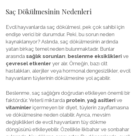
Saç Dökülmesinin Nedenleri
Evcil hayvanlarda saç dökülmesi, pek çok sahibi için
endişe verici bir durumdur. Peki, bu sorun neden
kaynaklanıyor? Aslında, saç dökülmesinin ardında
yatan birkaç temel neden bulunmaktadır. Bunlar
arasında
sağlık sorunları
,
beslenme eksiklikleri
ve
çevresel etkenler
yer alır. Örneğin, bazı cilt
hastalıkları, alerjiler veya hormonal dengesizlikler, evcil
hayvanların tüylerinin dökülmesine yol açabilir.
Beslenme, saç sağlığını doğrudan etkileyen önemli bir
faktördür. Yeterli miktarda
protein
,
yağ asitleri
ve
vitaminler
içermeyen bir diyet, tüylerin zayıflamasına
ve dökülmesine neden olabilir. Ayrıca, mevsim
değişiklikleri de evcil hayvanların tüy dökme
döngüsünü etkileyebilir. Özellikle ilkbahar ve sonbahar