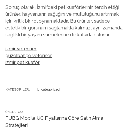
Sonuç olarak, İzmir’deki pet kuaförlerinin tercih ettiği
ürünler, hayvanların sağlığını ve mutluluğunu artırmak
için kritik bir rol oynamaktadır. Bu ürünler, sadece
estetik bir görünüm sağlamakla kalmaz, aynı zamanda
sağlıklı bir yaşam sürmelerine de katkıda bulunur.
izmir veteriner
güzelbahçe veteriner
izmir pet kuaför
KATEGORILER:
Uncategorized
ÖNCEKI YAZI
PUBG Mobile UC Fiyatlarına Göre Satın Alma
Stratejileri