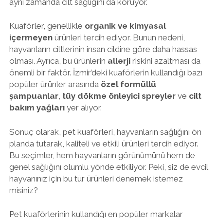
aynı zamanda cilt sağlığını da koruyor.
Kuaförler, genellikle
organik ve kimyasal
içermeyen
ürünleri tercih ediyor. Bunun nedeni,
hayvanların ciltlerinin insan cildine göre daha hassas
olması. Ayrıca, bu ürünlerin
allerji
riskini azaltması da
önemli bir faktör. İzmir’deki kuaförlerin kullandığı bazı
popüler ürünler arasında
özel formüllü
şampuanlar
,
tüy dökme önleyici spreyler
ve
cilt
bakım yağları
yer alıyor.
Sonuç olarak, pet kuaförleri, hayvanların sağlığını ön
planda tutarak, kaliteli ve etkili ürünleri tercih ediyor.
Bu seçimler, hem hayvanların görünümünü hem de
genel sağlığını olumlu yönde etkiliyor. Peki, siz de evcil
hayvanınız için bu tür ürünleri denemek istemez
misiniz?
Pet kuaförlerinin kullandığı en popüler markalar