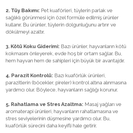
2. Tüy Bakımı:
Pet kuaförleri, tüylerin parlak ve
sağlıklı görünmesi için özel formüle edilmiş ürünler
kullanır. Bu ürünler, tüylerin dolgunluğunu artırır ve
dökülmeyi azaltır.
3. Kötü Koku Giderimi:
Bazı ürünler, hayvanların kötü
kokmasını önleyerek, evde hoş bir ortam sağlar. Bu,
hem hayvan hem de sahipleri için büyük bir avantajdır.
4. Parazit Kontrolü:
Bazı kuaförlük ürünleri,
parazitlerin (böcekler, pireler) kontrol altına alınmasına
yardımcı olur. Böylece, hayvanların sağlığı korunur.
5. Rahatlama ve Stres Azaltma:
Masaj yağları ve
aromaterapi ürünleri, hayvanların rahatlamasına ve
stres seviyelerinin düşmesine yardımcı olur. Bu,
kuaförlük sürecini daha keyifli hale getirir.