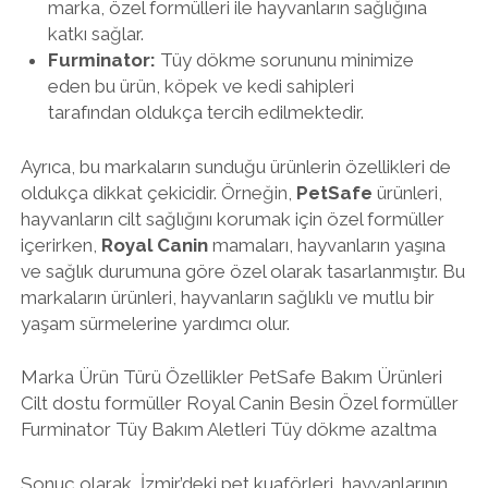
marka, özel formülleri ile hayvanların sağlığına
katkı sağlar.
Furminator:
Tüy dökme sorununu minimize
eden bu ürün, köpek ve kedi sahipleri
tarafından oldukça tercih edilmektedir.
Ayrıca, bu markaların sunduğu ürünlerin özellikleri de
oldukça dikkat çekicidir. Örneğin,
PetSafe
ürünleri,
hayvanların cilt sağlığını korumak için özel formüller
içerirken,
Royal Canin
mamaları, hayvanların yaşına
ve sağlık durumuna göre özel olarak tasarlanmıştır. Bu
markaların ürünleri, hayvanların sağlıklı ve mutlu bir
yaşam sürmelerine yardımcı olur.
Marka Ürün Türü Özellikler PetSafe Bakım Ürünleri
Cilt dostu formüller Royal Canin Besin Özel formüller
Furminator Tüy Bakım Aletleri Tüy dökme azaltma
Sonuç olarak, İzmir’deki pet kuaförleri, hayvanlarının