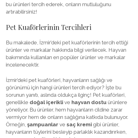
bu ürünleri tercih ederek, onların mutluluğunu
artırabilirsiniz!
Pet Kuaförlerinin Tercihleri
Bu makalede, İzmir’deki pet kuaförlerinin tercih ettiği
ürünler ve markalar hakkında bilgi verilecek. Hayvan
bakımında kullanılan en popüler ürünler ve markalar
incelenecektir.
İzmir’deki pet kuaförleri, hayvanların sağlığı ve
görünümü için hangi ürünleri tercih ediyor? İşte bu
sorunun yanıtı, aslında oldukça ilginç! Pet kuaförleri,
genellikle
doğal içerikli
ve
hayvan dostu
ürünlere
yöneliyor. Bu ürünler, hem hayvanların cildine zarar
vermiyor hem de onların sağlığına katkıda bulunuyor.
Örneğin,
şampuanlar
ve
saç kremi
gibi ürünler,
hayvanların tüylerini besleyip parlaklık kazandırırken,