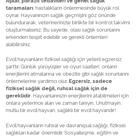
Aşılar, parazit tedavileri ve genel sağlık
taramaları
, hastalıkların önlenmesinde büyük rol
oynar. Hayvanınızın sağlık geçmişini göz önünde
bulundurarak, veterinerinizle birlikte bir kontrol takvimi
oluşturmalısınız. Bu sayede, olası sağlık sorunlarını
erkenden tespit edebilir ve gerekli önlemleri
alabilirsiniz.
Evcil hayvanların fiziksel sağlığı için yeterli egzersiz
şarttır. Günlük yürüyüşler ve oyun saatleri, onların
enerjilerini atmalarına ve obezite gibi sağlık sorunlarını
önlemelerine yardımcı olur.
Egzersiz, sadece
fiziksel sağlık değil, ruhsal sağlık için de
gereklidir
. Hayvanlarınızın enerjilerini atabilmeleri için
onlara yeterince alan ve zaman tanıyın. Unutmayın,
mutlu bir evcil hayvan, sağlıklı bir evcil hayvandır!
Evcil hayvanların ruhsal ve davranışsal sağlığı, fiziksel
sağlıkları kadar önemlidir. Sosyalleşme, eğitim ve