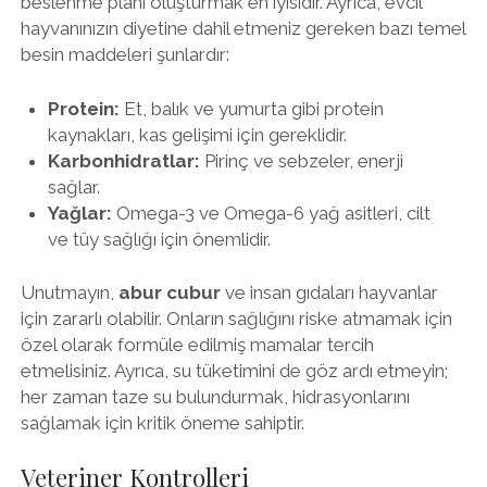
beslenme planı oluşturmak en iyisidir. Ayrıca, evcil
hayvanınızın diyetine dahil etmeniz gereken bazı temel
besin maddeleri şunlardır:
Protein:
Et, balık ve yumurta gibi protein
kaynakları, kas gelişimi için gereklidir.
Karbonhidratlar:
Pirinç ve sebzeler, enerji
sağlar.
Yağlar:
Omega-3 ve Omega-6 yağ asitleri, cilt
ve tüy sağlığı için önemlidir.
Unutmayın,
abur cubur
ve insan gıdaları hayvanlar
için zararlı olabilir. Onların sağlığını riske atmamak için
özel olarak formüle edilmiş mamalar tercih
etmelisiniz. Ayrıca, su tüketimini de göz ardı etmeyin;
her zaman taze su bulundurmak, hidrasyonlarını
sağlamak için kritik öneme sahiptir.
Veteriner Kontrolleri