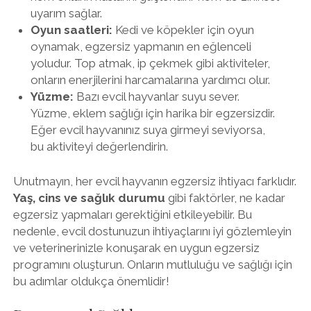
uyarım sağlar.
Oyun saatleri:
Kedi ve köpekler için oyun
oynamak, egzersiz yapmanın en eğlenceli
yoludur. Top atmak, ip çekmek gibi aktiviteler,
onların enerjilerini harcamalarına yardımcı olur.
Yüzme:
Bazı evcil hayvanlar suyu sever.
Yüzme, eklem sağlığı için harika bir egzersizdir.
Eğer evcil hayvanınız suya girmeyi seviyorsa,
bu aktiviteyi değerlendirin.
Unutmayın, her evcil hayvanın egzersiz ihtiyacı farklıdır.
Yaş, cins ve sağlık durumu
gibi faktörler, ne kadar
egzersiz yapmaları gerektiğini etkileyebilir. Bu
nedenle, evcil dostunuzun ihtiyaçlarını iyi gözlemleyin
ve veterinerinizle konuşarak en uygun egzersiz
programını oluşturun. Onların mutluluğu ve sağlığı için
bu adımlar oldukça önemlidir!