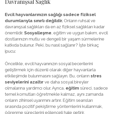
Davranışsal Sağlık
Evcil hayvanlarınızın sağlığı sadece fiziksel
durumlarıyla sınırlı değildir.
Onların ruhsal ve
davranışsal sağlıkları da en az fiziksel sağlıkları kadar
önemlidir.
Sosyalleşme
, eğitim ve uygun bakım, evcil
dostlarınızın mutlu ve dengeli bir yaşam sürmelerine
katkıda bulunur. Peki, bu nasıl sağlanır? İşte birkaç
ipucu:
Öncelikle, evcil hayvanınızın sosyal becerilerini
geliştirmek için düzenli olarak diğer hayvanlarla
etkileşimde bulunmasını sağlayın. Bu, onların
stres
seviyelerini azaltır
ve daha sosyal bireyler
olmalarına yardımcı olur. Ayrıca,
eğitim
süreci, sadece
temel komutları öğretmekle kalmaz, aynı zamanda
onların zihinsel uyarımını artırır. Eğitim seansları
sırasında pozitif pekiştirme yöntemlerini kullanmak,
öğrenme süreçlerini eğlenceli hale getirir.