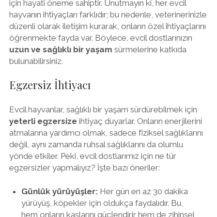
için hayati öneme sahiptir. Unutmayın ki, her evcil
hayvanın ihtiyaçları farklıdır; bu nedenle, veterinerinizle
düzenli olarak iletişim kurarak, onların özel ihtiyaçlarını
öğrenmekte fayda var. Böylece, evcil dostlarınızın
uzun ve sağlıklı bir yaşam
sürmelerine katkıda
bulunabilirsiniz.
Egzersiz İhtiyacı
Evcil hayvanlar, sağlıklı bir yaşam sürdürebilmek için
yeterli egzersize
ihtiyaç duyarlar. Onların enerjilerini
atmalarına yardımcı olmak, sadece fiziksel sağlıklarını
değil, aynı zamanda ruhsal sağlıklarını da olumlu
yönde etkiler. Peki, evcil dostlarımız için ne tür
egzersizler yapmalıyız? İşte bazı öneriler:
Günlük yürüyüşler:
Her gün en az 30 dakika
yürüyüş, köpekler için oldukça faydalıdır. Bu,
hem onların kaslarını güçlendirir hem de zihinsel