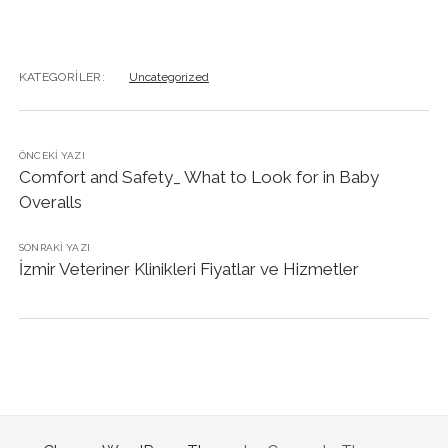
KATEGORILER:
Uncategorized
ÖNCEKI YAZI
Comfort and Safety_ What to Look for in Baby
Overalls
SONRAKI YAZI
İzmir Veteriner Klinikleri Fiyatlar ve Hizmetler