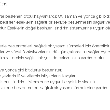
leri
rle beslenen otçul hayvanlardır. Ot, saman ve yonca gibi bitk
 besinler, eşeklerin sağlıklı bir şekilde beslenmesini sağlar 
ur. Eşeklerin doğal besinleri, sindirim sistemlerine uygun olan
rle beslenmeleri, sağlıklı bir yaşam sürmeleri için önemlidir.
rşılar ve vücut fonksiyonlarının düzgün çalışmasını sağlar. Ayr
rim sisteminin sağlıklı bir şekilde çalışmasına yardımcı olur.
e yonca gibi bitkilerle beslenirler.
eklerin lif ve vitamin ihtiyaçlarını karşılar.
lerin sindirim sistemlerine uygun bir şekilde sindirilir.
inlerle beslenmeleri, sağlıklı bir yaşam sürmelerine yardımcı