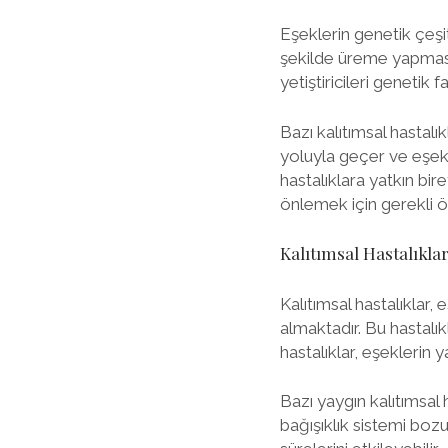
Eşeklerin genetik çeşitl
şekilde üreme yapmasın
yetiştiricileri genetik 
Bazı kalıtımsal hastalık
yoluyla geçer ve eşekler
hastalıklara yatkın bi
önlemek için gerekli ön
Kalıtımsal Hastalıkla
Kalıtımsal hastalıklar,
almaktadır. Bu hastalık
hastalıklar, eşeklerin y
Bazı yaygın kalıtımsal 
bağışıklık sistemi bozu