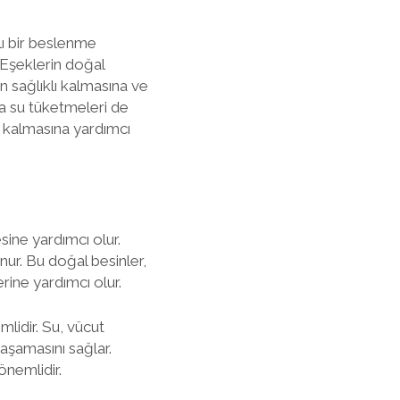
lı bir beslenme
 Eşeklerin doğal
n sağlıklı kalmasına ve
da su tüketmeleri de
ı kalmasına yardımcı
sine yardımcı olur.
nur. Bu doğal besinler,
rine yardımcı olur.
mlidir. Su, vücut
yaşamasını sağlar.
önemlidir.