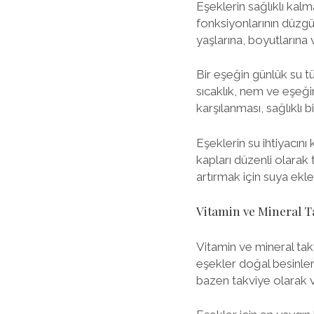
Eşeklerin sağlıklı kalm
fonksiyonlarının düzgün
yaşlarına, boyutlarına 
Bir eşeğin günlük su tük
sıcaklık, nem ve eşeğin
karşılanması, sağlıklı 
Eşeklerin su ihtiyacın
kapları düzenli olarak 
artırmak için suya ekl
Vitamin ve Mineral T
Vitamin ve mineral takv
eşekler doğal besinler
bazen takviye olarak 