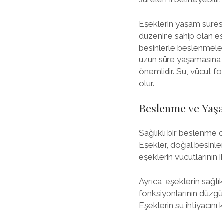
Eşeklerin yaşam süresi
düzenine sahip olan eş
besinlerle beslenmeler
uzun süre yaşamasına y
önemlidir. Su, vücut f
olur.
Beslenme ve Yaş
Sağlıklı bir beslenme 
Eşekler, doğal besinle
eşeklerin vücutlarının 
Ayrıca, eşeklerin sağlı
fonksiyonlarının düzgün
Eşeklerin su ihtiyacını