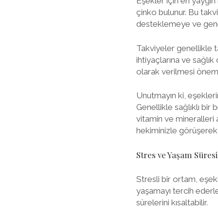
Eşekler için en yaygın k
çinko bulunur. Bu takvi
desteklemeye ve genel 
Takviyeler genellikle t
ihtiyaçlarına ve sağlık
olarak verilmesi önemli
Unutmayın ki, eşekleri
Genellikle sağlıklı bi
vitamin ve mineralleri
hekiminizle görüşerek 
Stres ve Yaşam Süresi
Stresli bir ortam, eşek
yaşamayı tercih ederle
sürelerini kısaltabilir.