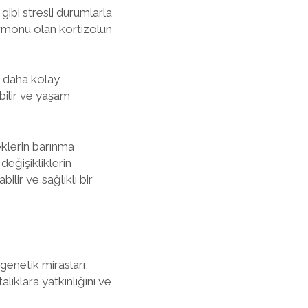
gibi stresli durumlarla
hormonu olan kortizolün
ra daha kolay
ebilir ve yaşam
eklerin barınma
değişikliklerin
lir ve sağlıklı bir
 genetik mirasları,
lıklara yatkınlığını ve