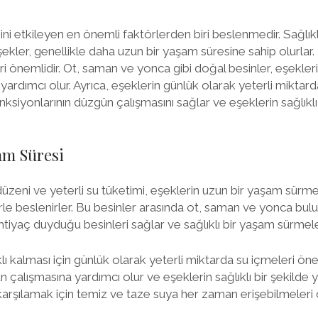
ni etkileyen en önemli faktörlerden biri beslenmedir. Sağlık
ekler, genellikle daha uzun bir yaşam süresine sahip olurlar.
i önemlidir. Ot, saman ve yonca gibi doğal besinler, eşekleri
ardımcı olur. Ayrıca, eşeklerin günlük olarak yeterli miktar
onksiyonlarının düzgün çalışmasını sağlar ve eşeklerin sağlıkl
am Süresi
düzeni ve yeterli su tüketimi, eşeklerin uzun bir yaşam sürme
rle beslenirler. Bu besinler arasında ot, saman ve yonca bulu
ihtiyaç duyduğu besinleri sağlar ve sağlıklı bir yaşam sürmele
klı kalması için günlük olarak yeterli miktarda su içmeleri öne
 çalışmasına yardımcı olur ve eşeklerin sağlıklı bir şekilde 
 karşılamak için temiz ve taze suya her zaman erişebilmeleri 