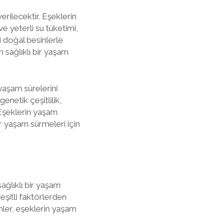
erilecektir. Eşeklerin
ve yeterli su tüketimi,
i doğal besinlerle
n sağlıklı bir yaşam
 yaşam sürelerini
genetik çeşitlilik,
 Eşeklerin yaşam
ir yaşam sürmeleri için
sağlıklı bir yaşam
şitli faktörlerden
enler, eşeklerin yaşam