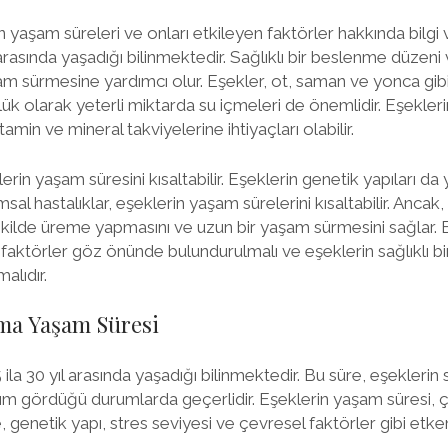
yaşam süreleri ve onları etkileyen faktörler hakkında bilgi v
l arasında yaşadığı bilinmektedir. Sağlıklı bir beslenme düzeni 
am sürmesine yardımcı olur. Eşekler, ot, saman ve yonca gib
nlük olarak yeterli miktarda su içmeleri de önemlidir. Eşekleri
amin ve mineral takviyelerine ihtiyaçları olabilir.
lerin yaşam süresini kısaltabilir. Eşeklerin genetik yapıları da
ımsal hastalıklar, eşeklerin yaşam sürelerini kısaltabilir. Ancak, 
 şekilde üreme yapmasını ve uzun bir yaşam sürmesini sağlar.
u faktörler göz önünde bulundurulmalı ve eşeklerin sağlıklı b
alıdır.
ama Yaşam Süresi
 ila 30 yıl arasında yaşadığı bilinmektedir. Bu süre, eşeklerin 
m gördüğü durumlarda geçerlidir. Eşeklerin yaşam süresi, çe
, genetik yapı, stres seviyesi ve çevresel faktörler gibi etk