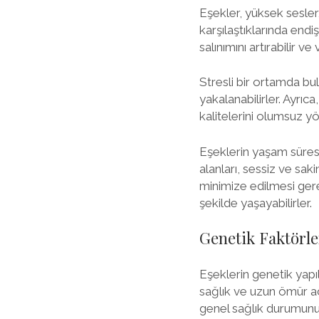
Eşekler, yüksek sesler,
karşılaştıklarında endi
salınımını artırabilir v
Stresli bir ortamda bul
yakalanabilirler. Ayrıca
kalitelerini olumsuz yö
Eşeklerin yaşam süresi
alanları, sessiz ve saki
minimize edilmesi gere
şekilde yaşayabilirler.
Genetik Faktörle
Eşeklerin genetik yapıla
sağlık ve uzun ömür açı
genel sağlık durumunu 