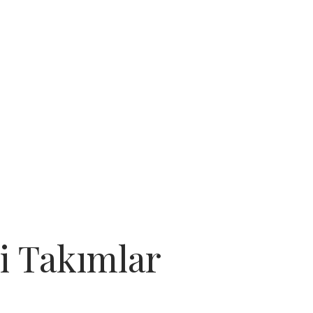
i Takımlar