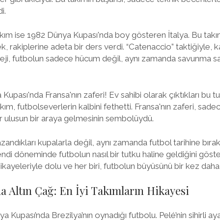
i.
akım ise 1982 Dünya Kupası'nda boy gösteren İtalya. Bu ta
, rakiplerine adeta bir ders verdi. “Catenaccio” taktiğiyle, ka
rateji, futbolun sadece hücum değil, aynı zamanda savunma s
 Kupası'nda Fransa'nın zaferi! Ev sahibi olarak çıktıkları bu t
ım, futbolseverlerin kalbini fethetti. Fransa'nın zaferi, sa
r ulusun bir araya gelmesinin sembolüydü.
andıkları kupalarla değil, aynı zamanda futbol tarihine bırakt
 kendi döneminde futbolun nasıl bir tutku haline geldiğini göst
ikayeleriyle dolu ve her biri, futbolun büyüsünü bir kez daha
 Altın Çağ: En İyi Takımların Hikayesi
 Kupası’nda Brezilya’nın oynadığı futbolu. Pelé’nin sihirli a