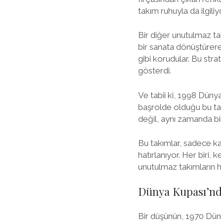
takım ruhuyla da ilgiliyd
Bir diğer unutulmaz t
bir sanata dönüştürerek
gibi korudular. Bu st
gösterdi.
Ve tabii ki, 1998 Dünya
başrolde olduğu bu tak
değil, aynı zamanda bi
Bu takımlar, sadece kaz
hatırlanıyor. Her biri,
unutulmaz takımların h
Dünya Kupası’nda
Bir düşünün, 1970 Dünya