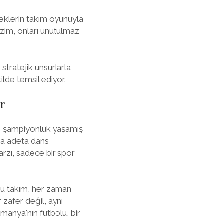
eneklerin takım oyunuyla
 azim, onları unutulmaz
stratejik unsurlarla
kilde temsil ediyor.
ar
ez şampiyonluk yaşamış
rda adeta dans
arzı, sadece bir spor
bu takım, her zaman
 zafer değil, aynı
lmanya'nın futbolu, bir