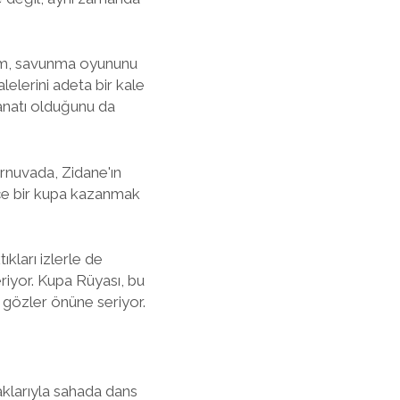
kım, savunma oyununu
lelerini adeta bir kale
anatı olduğunu da
urnuvada, Zidane'ın
dece bir kupa kazanmak
ıkları izlerle de
eriyor. Kupa Rüyası, bu
 gözler önüne seriyor.
yaklarıyla sahada dans