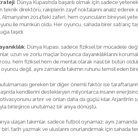
rateji
: Dünya Kupası’nda başarılı olmak için sadece yetenek
eknik direktörü, rakiplerin zayıf noktalarını analiz ederek etk
in, Almanya’nın 2014’teki zaferi, hem oyuncuların bireysel ye
unu ile mümkün oldu. Her oyuncu, sahada birer satranç taşı 
uğa taşıdı.
yanıklılık
: Dünya Kupası, sadece fiziksel bir mücadele değ
ımlar, uzun ve zorlu maçlar boyunca dayanıklılıklarını korumalıd
rosu, hem fiziksel hem de mental olarak nasıl bir bütün olduk
r oyuncu değil, aynı zamanda takımın ruhunu temsil eden bire
nutulmaması gereken bir diğer önemli faktör ise taraftarların
ında kendilerini destekleyen milyonlarca insanın enerjisind
ivasyonunu artırır ve onları daha da güçlü kılar. Arjantin’in 1
uyla birleşince unutulmaz bir anıya dönüştü.
rıya ulaşan takımlar, sadece futbol oynamaz; aynı zamanda b
biri, tarih yazmak ve uluslarını onurlandırmak için sahada te