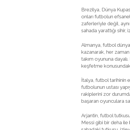
Brezilya, Dünya Kupası
onları futbolun efsanel
zaferleriyle değil, ayn
sahada yarattığı sihir, 
Almanya, futbol dünyas
kazanarak, her zaman g
takım oyununa dayalı. B
keşfetme konusundaki b
İtalya, futbol tarihini
futbolunun ustası yapıyo
rakiplerini zor durum
başaran oyunculara sahi
Arjantin, futbol tutkus
Messi gibi bir deha ile
sahadaki tutkusu, izley