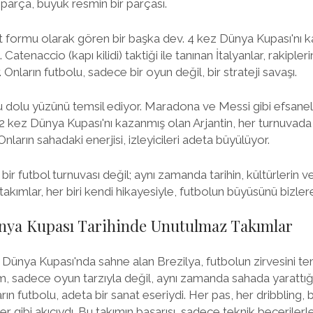
r parça, büyük resmin bir parçası.
nat formu olarak gören bir başka dev. 4 kez Dünya Kupası'nı
Catenaccio (kapı kilidi) taktiği ile tanınan İtalyanlar, rakipleri
 Onların futbolu, sadece bir oyun değil, bir strateji savaşı.
ku dolu yüzünü temsil ediyor. Maradona ve Messi gibi efsanele
2 kez Dünya Kupası'nı kazanmış olan Arjantin, her turnuvada 
nların sahadaki enerjisi, izleyicileri adeta büyülüyor.
r futbol turnuvası değil; aynı zamanda tarihin, kültürlerin ve t
akımlar, her biri kendi hikayesiyle, futbolun büyüsünü bizler
nya Kupası Tarihinde Unutulmaz Takımlar
 Dünya Kupası'nda sahne alan Brezilya, futbolun zirvesini tem
m, sadece oyun tarzıyla değil, aynı zamanda sahada yarattığ
arın futbolu, adeta bir sanat eseriydi. Her pas, her dribbling, 
er gibi akıcıydı. Bu takımın başarısı, sadece teknik beceriler