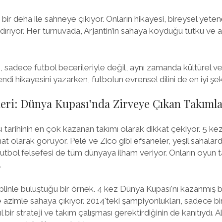
 bir deha ile sahneye çıkıyor. Onların hikayesi, bireysel yet
andırıyor. Her turnuvada, Arjantin’in sahaya koyduğu tutku ve
ı, sadece futbol becerileriyle değil, aynı zamanda kültürel ve 
kendi hikayesini yazarken, futbolun evrensel dilini de en iyi şe
eri: Dünya Kupası’nda Zirveye Çıkan Takıml
 tarihinin en çok kazanan takımı olarak dikkat çekiyor. 5 k
nat olarak görüyor. Pelé ve Zico gibi efsaneler, yeşil sahala
futbol felsefesi de tüm dünyaya ilham veriyor. Onların oyun t
.
plinle buluştuğu bir örnek. 4 kez Dünya Kupası'nı kazanmış 
 azimle sahaya çıkıyor. 2014'teki şampiyonlukları, sadece bir
bir strateji ve takım çalışması gerektirdiğinin de kanıtıydı. A