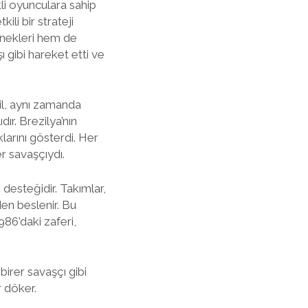
li oyunculara sahip
ili bir strateji
tenekleri hem de
gibi hareket etti ve
il, aynı zamanda
ır. Brezilya’nın
larını gösterdi. Her
r savaşçıydı.
 desteğidir. Takımlar,
en beslenir. Bu
986’daki zaferi,
irer savaşçı gibi
r döker.