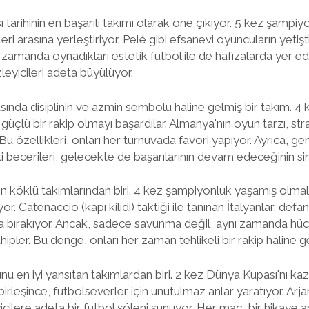
 tarihinin en başarılı takımı olarak öne çıkıyor. 5 kez şampiy
eri arasına yerleştiriyor. Pelé gibi efsanevi oyuncuların yetiş
ı zamanda oynadıkları estetik futbol ile de hafızalarda yer ediy
izleyicileri adeta büyülüyor.
ında disiplinin ve azmin sembolü haline gelmiş bir takım. 4
üçlü bir rakip olmayı başardılar. Almanya'nın oyun tarzı, st
u özellikleri, onları her turnuvada favori yapıyor. Ayrıca, g
ecerileri, gelecekte de başarılarının devam edeceğinin sinya
n en köklü takımlarından biri. 4 kez şampiyonluk yaşamış olma
r. Catenaccio (kapı kilidi) taktiği ile tanınan İtalyanlar, defan
da bırakıyor. Ancak, sadece savunma değil, aynı zamanda hüc
pler. Bu denge, onları her zaman tehlikeli bir rakip haline ge
unu en iyi yansıtan takımlardan biri. 2 kez Dünya Kupası'nı ka
 birleşince, futbolseverler için unutulmaz anlar yaratıyor. Arja
icilere adeta bir futbol şöleni sunuyor. Her maç, bir hikaye a