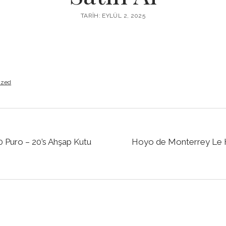
TARIH: EYLÜL 2, 2025
ized
 Puro – 20’s Ahşap Kutu
Hoyo de Monterrey Le 