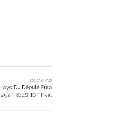
SONRAKI YAZI
Hoyo Du Député Puro
25’s FREESHOP Fiyat