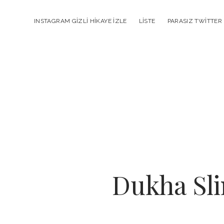
INSTAGRAM GIZLI HIKAYE İZLE
LISTE
PARASIZ TWITTER
Dukha Sli