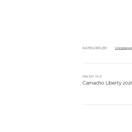
KATEGORILER:
Uncategor
ÖNCEKI YAZI
Camacho Liberty 2020