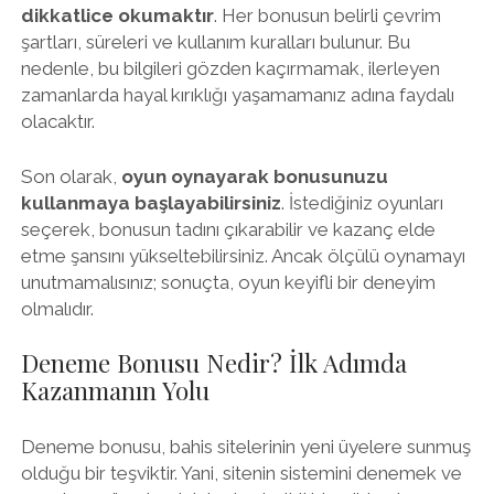
dikkatlice okumaktır
. Her bonusun belirli çevrim
şartları, süreleri ve kullanım kuralları bulunur. Bu
nedenle, bu bilgileri gözden kaçırmamak, ilerleyen
zamanlarda hayal kırıklığı yaşamamanız adına faydalı
olacaktır.
Son olarak,
oyun oynayarak bonusunuzu
kullanmaya başlayabilirsiniz
. İstediğiniz oyunları
seçerek, bonusun tadını çıkarabilir ve kazanç elde
etme şansını yükseltebilirsiniz. Ancak ölçülü oynamayı
unutmamalısınız; sonuçta, oyun keyifli bir deneyim
olmalıdır.
Deneme Bonusu Nedir? İlk Adımda
Kazanmanın Yolu
Deneme bonusu, bahis sitelerinin yeni üyelere sunmuş
olduğu bir teşviktir. Yani, sitenin sistemini denemek ve