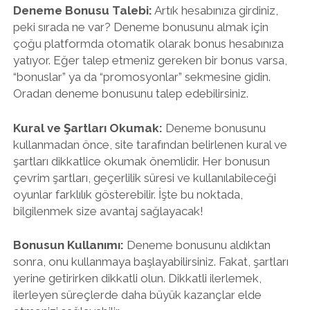
Deneme Bonusu Talebi:
Artık hesabınıza girdiniz,
peki sırada ne var? Deneme bonusunu almak için
çoğu platformda otomatik olarak bonus hesabınıza
yatıyor. Eğer talep etmeniz gereken bir bonus varsa,
“bonuslar” ya da “promosyonlar” sekmesine gidin.
Oradan deneme bonusunu talep edebilirsiniz.
Kural ve Şartları Okumak:
Deneme bonusunu
kullanmadan önce, site tarafından belirlenen kural ve
şartları dikkatlice okumak önemlidir. Her bonusun
çevrim şartları, geçerlilik süresi ve kullanılabileceği
oyunlar farklılık gösterebilir. İşte bu noktada,
bilgilenmek size avantaj sağlayacak!
Bonusun Kullanımı:
Deneme bonusunu aldıktan
sonra, onu kullanmaya başlayabilirsiniz. Fakat, şartları
yerine getirirken dikkatli olun. Dikkatli ilerlemek,
ilerleyen süreçlerde daha büyük kazançlar elde