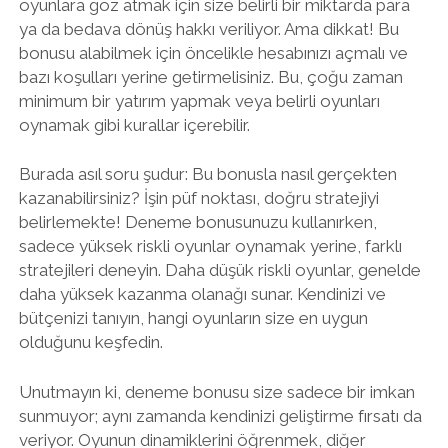
oyunlara göz atmak için size belirli bir miktarda para
ya da bedava dönüş hakkı veriliyor. Ama dikkat! Bu
bonusu alabilmek için öncelikle hesabınızı açmalı ve
bazı koşulları yerine getirmelisiniz. Bu, çoğu zaman
minimum bir yatırım yapmak veya belirli oyunları
oynamak gibi kurallar içerebilir.
Burada asıl soru şudur: Bu bonusla nasıl gerçekten
kazanabilirsiniz? İşin püf noktası, doğru stratejiyi
belirlemekte! Deneme bonusunuzu kullanırken,
sadece yüksek riskli oyunlar oynamak yerine, farklı
stratejileri deneyin. Daha düşük riskli oyunlar, genelde
daha yüksek kazanma olanağı sunar. Kendinizi ve
bütçenizi tanıyın, hangi oyunların size en uygun
olduğunu keşfedin.
Unutmayın ki, deneme bonusu size sadece bir imkan
sunmuyor; aynı zamanda kendinizi geliştirme fırsatı da
veriyor. Oyunun dinamiklerini öğrenmek, diğer