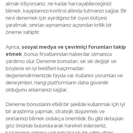
almak istiyorsanız, ne kadar harcayabileceğinizi
bilmek, kayıplarınızı kontrol altında tutmanızı sağlar. Bir
nevi denemek için ayırdığınız bir oyun bütçesi
yaratmak, sınırları aşmamanız açısından kritik bir
öneme sahiptir.
Ayrıca,
sosyal medya ve çevrimiçi forumları takip
etmek
, bonus fırsatlarından haberdar olmanıza
yardımcı olur. Deneme bonusları, sık sık değişir ve
böylece en iyi teklifleri kaçırmadan
değerlendirmenizde fayda var. Kullanıcı yorumları ve
deneyimleri, hangi platformların daha güvenilir
olduğunu anlamanızı sağlar.
Deneme bonuslarını etkili bir şekilde kullanmak için iyi
bir araştırma yapmak, stratejik düşünmek ve
sınırlarınızı bilmek oldukça önemlidir. Bu gibi detayları
göz önünde bulundurarak hareket ederseniz,
kazancınızı artırma yolunda büyük bir adım atmış