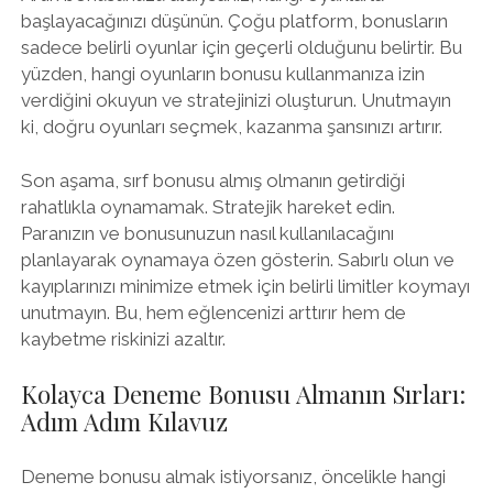
başlayacağınızı düşünün. Çoğu platform, bonusların
sadece belirli oyunlar için geçerli olduğunu belirtir. Bu
yüzden, hangi oyunların bonusu kullanmanıza izin
verdiğini okuyun ve stratejinizi oluşturun. Unutmayın
ki, doğru oyunları seçmek, kazanma şansınızı artırır.
Son aşama, sırf bonusu almış olmanın getirdiği
rahatlıkla oynamamak. Stratejik hareket edin.
Paranızın ve bonusunuzun nasıl kullanılacağını
planlayarak oynamaya özen gösterin. Sabırlı olun ve
kayıplarınızı minimize etmek için belirli limitler koymayı
unutmayın. Bu, hem eğlencenizi arttırır hem de
kaybetme riskinizi azaltır.
Kolayca Deneme Bonusu Almanın Sırları:
Adım Adım Kılavuz
Deneme bonusu almak istiyorsanız, öncelikle hangi