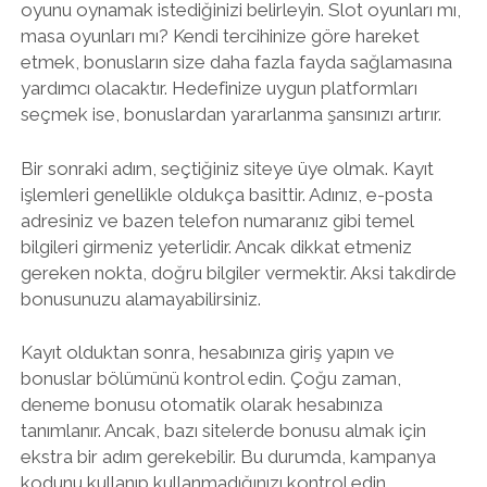
oyunu oynamak istediğinizi belirleyin. Slot oyunları mı,
masa oyunları mı? Kendi tercihinize göre hareket
etmek, bonusların size daha fazla fayda sağlamasına
yardımcı olacaktır. Hedefinize uygun platformları
seçmek ise, bonuslardan yararlanma şansınızı artırır.
Bir sonraki adım, seçtiğiniz siteye üye olmak. Kayıt
işlemleri genellikle oldukça basittir. Adınız, e-posta
adresiniz ve bazen telefon numaranız gibi temel
bilgileri girmeniz yeterlidir. Ancak dikkat etmeniz
gereken nokta, doğru bilgiler vermektir. Aksi takdirde
bonusunuzu alamayabilirsiniz.
Kayıt olduktan sonra, hesabınıza giriş yapın ve
bonuslar bölümünü kontrol edin. Çoğu zaman,
deneme bonusu otomatik olarak hesabınıza
tanımlanır. Ancak, bazı sitelerde bonusu almak için
ekstra bir adım gerekebilir. Bu durumda, kampanya
kodunu kullanıp kullanmadığınızı kontrol edin.