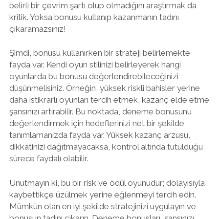
belirli bir çevrim şartı olup olmadığını araştırmak da
kritik. Yoksa bonusu kullanıp kazanmanın tadını
çıkaramazsınız!
Şimdi, bonusu kullanırken bir strateji belirlemekte
fayda var. Kendi oyun stilinizi belirleyerek hangi
oyunlarda bu bonusu değerlendirebileceğinizi
düşünmelisiniz. Örneğin, yüksek riskli bahisler yerine
daha istikrarlı oyunları tercih etmek, kazanç elde etme
şansınızı artırabilir. Bu noktada, deneme bonusunu
değerlendirmek için hedeflerinizi net bir şekilde
tanımlamanızda fayda var. Yüksek kazanç arzusu,
dikkatinizi dağıtmayacaksa, kontrol altında tutulduğu
sürece faydalı olabilir.
Unutmayın ki, bu bir risk ve ödül oyunudur; dolayısıyla
kaybettikçe üzülmek yerine eğlenmeyi tercih edin.
Mümkün olan en iyi şekilde stratejinizi uygulayın ve
bonusun tadını çıkarın. Deneme bonusları, şansınızı