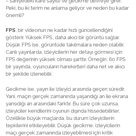
– saniyedeki kare sayısı) ve gecikme devreye girer.
Peki, bu iki terim ne anlama geliyor ve neden bu kadar
önemli?
FPS
, bir videonun ne kadar hızlı güncellendiğini
gösterir. Yüksek FPS, daha akıcı bir görüntü sağlar.
Düşük FPS ise, görüntüde takılmalara neden olabilir.
Canlı yayınlarda, izleyicilerin her detayı görmesi için
FPS değerinin yüksek olması şarttır. Örneğin, 60 FPS
bir yayında, oyuncuların hareketleri daha net ve akıcı
bir şekilde izlenebilir.
Gecikme ise, yayın ile izleyici arasında geçen süredir.
Yani, maçın gerçek zamanında yaşandığı an ile ekrana
yansıdığı an arasındaki farktır. Bu süre çok uzunsa,
izleyiciler kendilerini oyunun dışında hissedebilirler.
Özellikle büyük maçlarda, bu durum izleyicilerin
tepkilerini etkileyebilir. Düşük gecikme, izleyicilerin
maçı gerçek zamanında izleyebilmesi için kritik