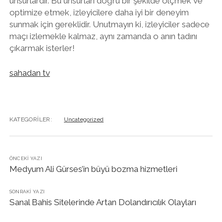
unsurlardır. Bu unsurları doğru bir şekilde ölçmek ve
optimize etmek, izleyicilere daha iyi bir deneyim
sunmak için gereklidir. Unutmayın ki, izleyiciler sadece
maçı izlemekle kalmaz, aynı zamanda o anın tadını
çıkarmak isterler!
sahadan tv
KATEGORILER:
Uncategorized
ÖNCEKI YAZI
Medyum Ali Gürses’in büyü bozma hizmetleri
SONRAKI YAZI
Sanal Bahis Sitelerinde Artan Dolandırıcılık Olayları