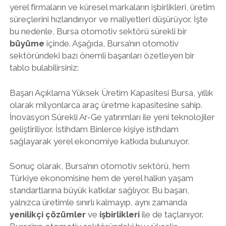
yerel firmaların ve küresel markaların işbirlikleri, üretim
süreçlerini hızlandırıyor ve maliyetleri düşürüyor. İşte
bu nedenle, Bursa otomotiv sektörü sürekli bir
büyüme
içinde. Aşağıda, Bursa’nın otomotiv
sektöründeki bazı önemli başarıları özetleyen bir
tablo bulabilirsiniz:
Başarı Açıklama Yüksek Üretim Kapasitesi Bursa, yıllık
olarak milyonlarca araç üretme kapasitesine sahip.
İnovasyon Sürekli Ar-Ge yatırımları ile yeni teknolojiler
geliştiriliyor. İstihdam Binlerce kişiye istihdam
sağlayarak yerel ekonomiye katkıda bulunuyor.
Sonuç olarak, Bursa’nın otomotiv sektörü, hem
Türkiye ekonomisine hem de yerel halkın yaşam
standartlarına büyük katkılar sağlıyor. Bu başarı,
yalnızca üretimle sınırlı kalmayıp, aynı zamanda
yenilikçi çözümler
ve
işbirlikleri
ile de taçlanıyor.